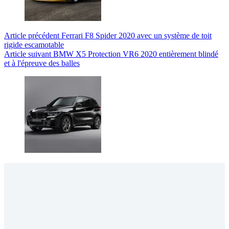
Article
précédent
Ferrari F8 Spider 2020 avec un système de toit
rigide escamotable
Article
suivant
BMW X5 Protection VR6 2020 entièrement blindé
et à l'épreuve des balles