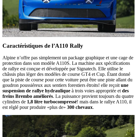
Caractéristiques de l’A110 Rally
Alpine n’offre pas simplement un package graphique et une cage de
protection dans son modèle A110S. La machine aux spécifications
de rallye est conçue et développée par Signatech. Elle utilise le
châssis plus léger des modèles de course GT4 et Cup. Étant donné
que la piste de course pour cette voiture peut être une piste allant du
goudron poussiéreux aux sentiers forestiers étroits! elle reçoit
une
suspension de rallye hydraulique
à trois voies appropriée et
des
freins Brembo améliorés
. La puissance provient toujours du quatre
cylindres de
1,8 litre turbocompressé
! mais dans le rallye A110, il
est réglé pour produire «plus de»
300 chevaux
.