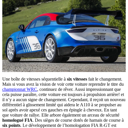
Une boîte de vitesses séquentielle à
six vitesses
fait le changement.
Mais si vous avez la vision de voir cette voiture reprendre le titre du
championnat WRC
, continuez de rêver. Aussi impressionnant que
cela puisse paraître, cette voiture est toujours à propulsion arrière! et
il n’y a aucun signe de changement. Cependant, il reçoit un nouveau
différentiel à glissement limité qui aidera le A110 à se propulser au
sol après avoir apexé ces gauches en épingle à cheveux. En tant
que voiture de rallye. Elle arbore également un arceau de sécurité
homologué FIA
. Des sièges de course dotés de harnais de course à
six points
. Le développement de l’homologation FIA R-GT est