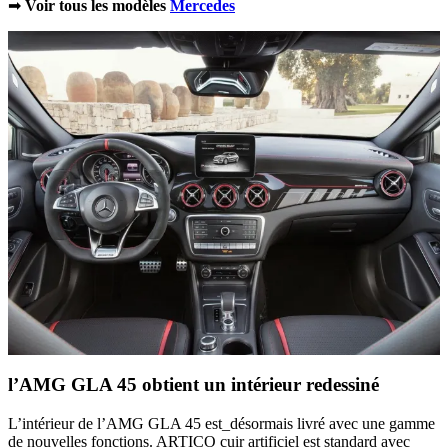
➡
Voir tous les modèles
Mercedes
l’AMG GLA 45 obtient un intérieur redessiné
L’intérieur de l’AMG GLA 45 est_désormais livré avec une gamme
de nouvelles fonctions. ARTICO cuir artificiel est standard avec