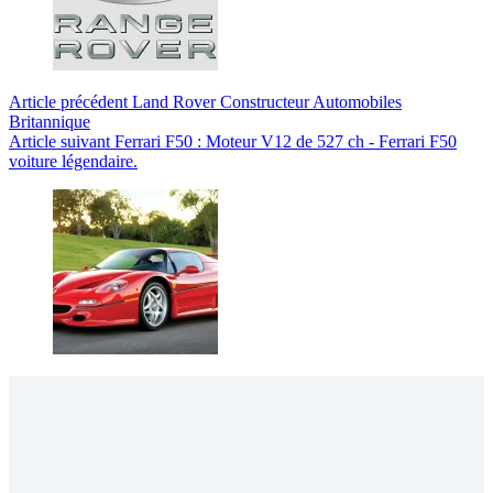
Article
précédent
Land Rover Constructeur Automobiles
Britannique
Article
suivant
Ferrari F50 : Moteur V12 de 527 ch - Ferrari F50
voiture légendaire.