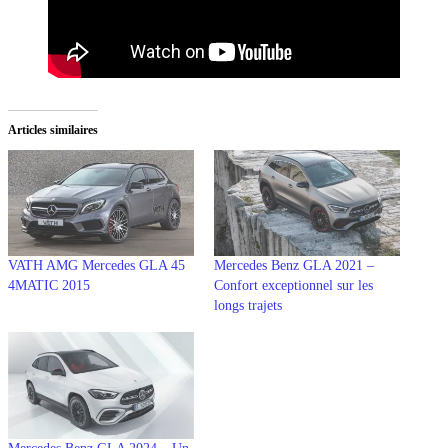
Articles similaires
VATH AMG Mercedes GLA 45
Mercedes Benz GLA 2021 –
4MATIC 2015
Confort exceptionnel sur les
longs trajets