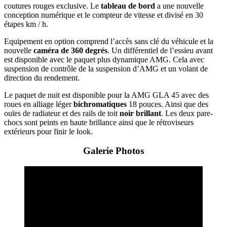
coutures rouges exclusive. Le
tableau de bord
a une nouvelle
conception numérique et le compteur de vitesse et divisé en 30
étapes km / h.
Equipement en option comprend l’accès sans clé du véhicule et la
nouvelle
caméra de 360 ​​degrés
. Un différentiel de l’essieu avant
est disponible avec le paquet plus dynamique AMG. Cela avec
suspension de contrôle de la suspension d’AMG et un volant de
direction du rendement.
Le paquet de nuit est disponible pour la AMG GLA 45 avec des
roues en alliage léger
bichromatiques
18 pouces. Ainsi que des
ouïes de radiateur et des rails de toit
noir brillant
. Les deux pare-
chocs sont peints en haute brillance ainsi que le rétroviseurs
extérieurs pour finir le look.
Galerie Photos