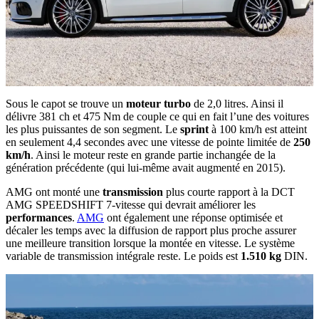
Sous le capot se trouve un
moteur turbo
de 2,0 litres. Ainsi il
délivre 381 ch et 475 Nm de couple ce qui en fait l’une des voitures
les plus puissantes de son segment. Le
sprint
à 100 km/h est atteint
en seulement 4,4 secondes avec une vitesse de pointe limitée de
250
km/h
. Ainsi le moteur reste en grande partie inchangée de la
génération précédente (qui lui-même avait augmenté en 2015).
AMG ont monté une
transmission
plus courte rapport à la DCT
AMG SPEEDSHIFT 7-vitesse qui devrait améliorer les
performances
.
AMG
ont également une réponse optimisée et
décaler les temps avec la diffusion de rapport plus proche assurer
une meilleure transition lorsque la montée en vitesse. Le système
variable de transmission intégrale reste. Le poids est
1.510 kg
DIN.