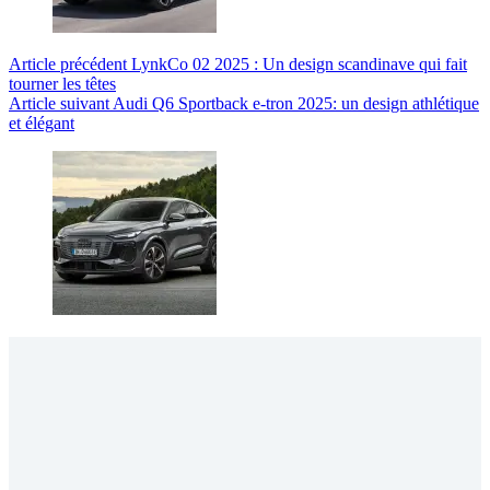
Article
précédent
LynkCo 02 2025 : Un design scandinave qui fait
tourner les têtes
Article
suivant
Audi Q6 Sportback e-tron 2025: un design athlétique
et élégant