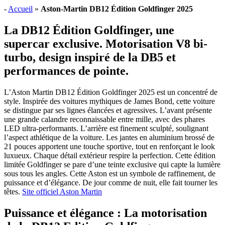
-
Accueil
»
Aston-Martin DB12 Édition Goldfinger 2025
La DB12 Édition Goldfinger, une
supercar exclusive. Motorisation V8 bi-
turbo, design inspiré de la DB5 et
performances de pointe.
L’Aston Martin DB12 Édition Goldfinger 2025 est un concentré de
style. Inspirée des voitures mythiques de James Bond, cette voiture
se distingue par ses lignes élancées et agressives. L’avant présente
une grande calandre reconnaissable entre mille, avec des phares
LED ultra-performants. L’arrière est finement sculpté, soulignant
l’aspect athlétique de la voiture. Les jantes en aluminium brossé de
21 pouces apportent une touche sportive, tout en renforçant le look
luxueux. Chaque détail extérieur respire la perfection. Cette édition
limitée Goldfinger se pare d’une teinte exclusive qui capte la lumière
sous tous les angles. Cette Aston est un symbole de raffinement, de
puissance et d’élégance. De jour comme de nuit, elle fait tourner les
têtes.
Site officiel Aston Martin
Puissance et élégance : La motorisation