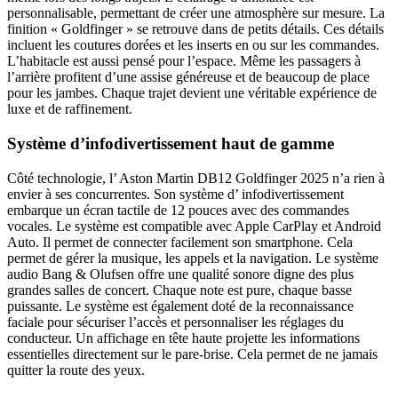
personnalisable, permettant de créer une atmosphère sur mesure. La
finition « Goldfinger » se retrouve dans de petits détails. Ces détails
incluent les coutures dorées et les inserts en ou sur les commandes.
L’habitacle est aussi pensé pour l’espace. Même les passagers à
l’arrière profitent d’une assise généreuse et de beaucoup de place
pour les jambes. Chaque trajet devient une véritable expérience de
luxe et de raffinement.
Système d’infodivertissement haut de gamme
Côté technologie, l’ Aston Martin DB12 Goldfinger 2025 n’a rien à
envier à ses concurrentes. Son système d’ infodivertissement
embarque un écran tactile de 12 pouces avec des commandes
vocales. Le système est compatible avec Apple CarPlay et Android
Auto. Il permet de connecter facilement son smartphone. Cela
permet de gérer la musique, les appels et la navigation. Le système
audio Bang & Olufsen offre une qualité sonore digne des plus
grandes salles de concert. Chaque note est pure, chaque basse
puissante. Le système est également doté de la reconnaissance
faciale pour sécuriser l’accès et personnaliser les réglages du
conducteur. Un affichage en tête haute projette les informations
essentielles directement sur le pare-brise. Cela permet de ne jamais
quitter la route des yeux.