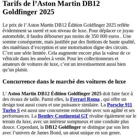
Tarifs de l’Aston Martin DB12
Goldfinger 2025
Le prix de l’ Aston Martin DB12 Édition Goldfinger 2025 reflète
évidemment sa rareté et son niveau de luxe. Pour déplacer ce joyau
automobile, il faudra débourser pas moins de 350 000 euros . Une
somme conséquente, mais justifiée par des finitions de haute qualité,
des matériaux d’exception et une motorisation digne des circuits.
C’est une série limitée. Cela augmente encore plus la valeur de ce
véhicule dans les années à venir. Pour les collectionneurs et
amateurs de voitures de luxe, c’est un investissement aussi bien
qu’un plaisir.
Concurrence dans le marché des voitures de luxe
L’
Aston Martin DB12 Édition Goldfinger 2025
doit faire face à
des rivaux de taille. Parmi elles, la
Ferrari Roma
, qui offre un
design tout aussi couru et une puissance similaire. La
Porsche 911
Turbo S
est aussi une concurrente redoutable avec son agilité et ses
performances. La
Bentley Continental GT
rivalise également sur le
terrain du luxe, avec un intérieur somptueux et une conduite plus
douce. Cependant, la
DB12 Goldfinger
se distingue par son lien
avec l’univers de James Bond, un atout unique en son genre.