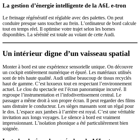
La gestion d’énergie intelligente de la
A6L e-tron
Le freinage régénératif est réglable avec des palettes. On peut
conduire presque sans toucher au frein. L’ordinateur de bord calcule
tout en temps réel. Il optimise votre trajet selon les bornes
disponibles. La sérénité est totale au volant de cette Audi.
Un intérieur digne d’un vaisseau spatial
Monter à bord est une expérience sensorielle unique. On découvre
un cockpit entièrement numérique et épuré. Les matériaux utilisés
sont de très haute qualité. Audi utilise beaucoup de tissus recyclés
haut de gamme. C’est luxueux tout en respectant l’environnement
actuel. Le clou du spectacle est l’écran panoramique incurvé. Il
regroupe l’instrumentation et l’infodivertissement central. Le
passager a même droit à son propre écran. Il peut regarder des films
sans distraire le conducteur. Les sièges massants sont un régal pour
le dos. L’espace aux jambes à l’arrière est royal. C’est une véritable
invitation aux longs voyages. Le silence à bord est vraiment
impressionnant. L’isolation phonique a été particulièrement bien
soignée.