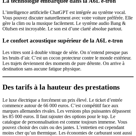
La technologie embarquée dans la
A6L e-tron
L’intelligence artificielle ChatGPT est intégrée au système vocal.
Vous pouvez discuter naturellement avec votre voiture préférée. Elle
gère la clim ou la musique facilement. Le système audio Bang &
Olufsen est incroyable. Le son est d’une clarté absolue partout.
Le confort acoustique supérieur de la
A6L e-tron
Les vitres sont à double vitrage de série. On n’entend presque pas
les bruits d’air. C’est un cocon protecteur contre le monde extérieur.
Les trajets deviennent des moments de pure détente. On arrive à
destination sans aucune fatigue physique.
Des tarifs à la hauteur des prestations
Le luxe électrique a forcément un prix élevé. Le ticket d’entrée
commence autour de 66 000 euros. C’est compétitif face aux
marques allemandes rivales. Les versions plus puissantes dépassent
les 85 000 euros. Il faut rajouter des options pour le top. Le
catalogue de personnalisation est comme toujours immense. Vous
pouvez choisir des cuirs ou des jantes. L’entretien est cependant
moins cher qu’un thermique. Les économies de carburant sont aussi