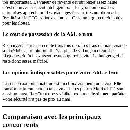
très importantes. La valeur de revente devrait rester assez haute.
C’est un investissement intelligent pour les gros rouleurs. Les
entreprises apprécieront les avantages fiscaux très nombreux. La
fiscalité sur le CO2 est inexistante ici. C’est un argument de poids
pour les flottes.
Le coût de possession de la
A6L e-tron
Recharger à la maison coûte trois fois rien. Les frais de maintenance
sont réduits au minimum. Il n’y a plus de vidange moteur. Les
plaquettes de freins s’usent beaucoup moins vite. Le budget global
reste donc assez maîtrisé.
Les options indispensables pour votre
A6L e-tron
La suspension pneumatique est un choix vraiment judicieux. Elle
transforme la route en un tapis volant. Les phares Matrix LED sont
aussi un must. Ils offrent une visibilité nocturne absolument parfaite.
Votre sécurité n’a pas de prix au final.
Comparaison avec les principaux
concurrents