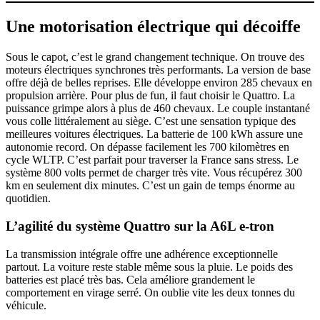
Une motorisation électrique qui décoiffe
Sous le capot, c’est le grand changement technique. On trouve des
moteurs électriques synchrones très performants. La version de base
offre déjà de belles reprises. Elle développe environ 285 chevaux en
propulsion arrière. Pour plus de fun, il faut choisir le Quattro. La
puissance grimpe alors à plus de 460 chevaux. Le couple instantané
vous colle littéralement au siège. C’est une sensation typique des
meilleures voitures électriques. La batterie de 100 kWh assure une
autonomie record. On dépasse facilement les 700 kilomètres en
cycle WLTP. C’est parfait pour traverser la France sans stress. Le
système 800 volts permet de charger très vite. Vous récupérez 300
km en seulement dix minutes. C’est un gain de temps énorme au
quotidien.
L’agilité du système Quattro sur la
A6L e-tron
La transmission intégrale offre une adhérence exceptionnelle
partout. La voiture reste stable même sous la pluie. Le poids des
batteries est placé très bas. Cela améliore grandement le
comportement en virage serré. On oublie vite les deux tonnes du
véhicule.