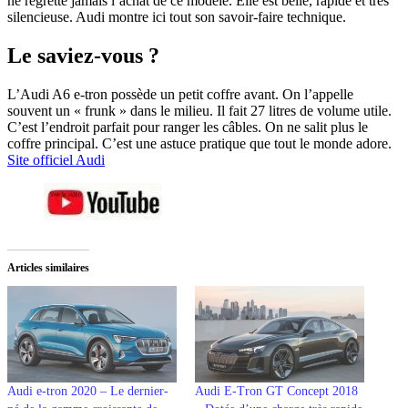
ne regrette jamais l’achat de ce modèle. Elle est belle, rapide et très
silencieuse. Audi montre ici tout son savoir-faire technique.
Le saviez-vous ?
L’Audi A6 e-tron possède un petit coffre avant. On l’appelle
souvent un « frunk » dans le milieu. Il fait 27 litres de volume utile.
C’est l’endroit parfait pour ranger les câbles. On ne salit plus le
coffre principal. C’est une astuce pratique que tout le monde adore.
Site officiel Audi
Articles similaires
Audi e-tron 2020 – Le dernier-
Audi E-Tron GT Concept 2018