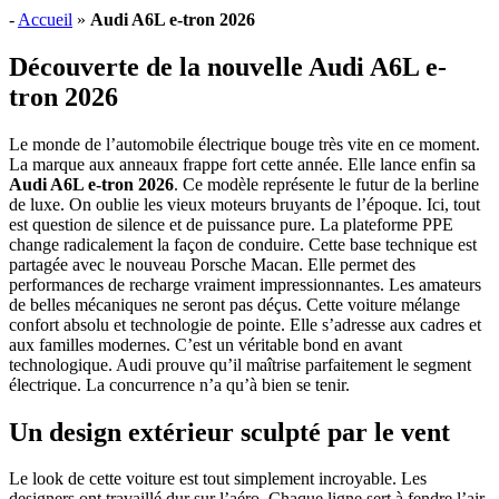
-
Accueil
»
Audi A6L e-tron 2026
Découverte de la nouvelle Audi A6L e-
tron 2026
Le monde de l’automobile électrique bouge très vite en ce moment.
La marque aux anneaux frappe fort cette année. Elle lance enfin sa
Audi A6L e-tron 2026
. Ce modèle représente le futur de la berline
de luxe. On oublie les vieux moteurs bruyants de l’époque. Ici, tout
est question de silence et de puissance pure. La plateforme PPE
change radicalement la façon de conduire. Cette base technique est
partagée avec le nouveau Porsche Macan. Elle permet des
performances de recharge vraiment impressionnantes. Les amateurs
de belles mécaniques ne seront pas déçus. Cette voiture mélange
confort absolu et technologie de pointe. Elle s’adresse aux cadres et
aux familles modernes. C’est un véritable bond en avant
technologique. Audi prouve qu’il maîtrise parfaitement le segment
électrique. La concurrence n’a qu’à bien se tenir.
Un design extérieur sculpté par le vent
Le look de cette voiture est tout simplement incroyable. Les
designers ont travaillé dur sur l’aéro. Chaque ligne sert à fendre l’air