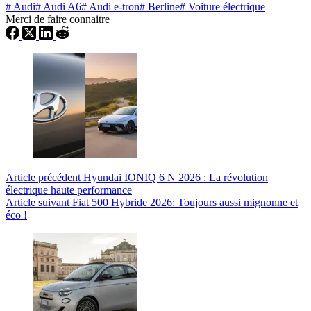
#
Audi
#
Audi A6
#
Audi e-tron
#
Berline
#
Voiture électrique
Merci de faire connaitre
Article
précédent
Hyundai IONIQ 6 N 2026 : La révolution
électrique haute performance
Article
suivant
Fiat 500 Hybride 2026: Toujours aussi mignonne et
éco !