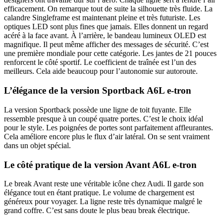
efficacement. On remarque tout de suite la silhouette très fluide. La
calandre Singleframe est maintenant pleine et très futuriste. Les
optiques LED sont plus fines que jamais. Elles donnent un regard
acéré à la face avant. À l’arrière, le bandeau lumineux OLED est
magnifique. Il peut même afficher des messages de sécurité. C’est
une première mondiale pour cette catégorie. Les jantes de 21 pouces
renforcent le côté sportif. Le coefficient de traînée est l’un des
meilleurs. Cela aide beaucoup pour l’autonomie sur autoroute.
L’élégance de la version Sportback
A6L e-tron
La version Sportback possède une ligne de toit fuyante. Elle
ressemble presque à un coupé quatre portes. C’est le choix idéal
pour le style. Les poignées de portes sont parfaitement affleurantes.
Cela améliore encore plus le flux d’air latéral. On se sent vraiment
dans un objet spécial.
Le côté pratique de la version Avant
A6L e-tron
Le break Avant reste une véritable icône chez Audi. Il garde son
élégance tout en étant pratique. Le volume de chargement est
généreux pour voyager. La ligne reste très dynamique malgré le
grand coffre. C’est sans doute le plus beau break électrique.