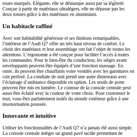
roues marqués. Elégante, elle se démarque aussi par sa légèreté.
Conçue à partir de matériaux ultralégers, elle ne dépasse pas les
deux tonnes grâce à des matériaux en aluminium.
Un habitacle raffiné
Avec son habitabilité généreuse et ses finitions remarquables,
l’intérieur de l’Audi Q7 offre un très haut niveau de confort. Le
choix des matériaux et leur assemblage ont fait l’objet de toutes les
attentions. L’ergonomie a été conçue pour faciliter l’accès à toutes
les commandes. Pour le bien-être du conducteur, les sièges avant
enveloppants peuvent être équipés d’une fonction massage. En
outre, ils peuvent être chauffants voire ventilés avec les garnitures en
cuir perforé. La conduite de nuit prend une autre dimension avec
l’éclairage d’ambiance disponible en option. Les seuils de porte
peuvent être mis en lumière. Le contour de la console centrale peut
aussi être éclairé avec la couleur de votre choix. Pour couronner le
tout, vous êtes parfaitement isolés du monde extérieur grâce à une
insonorisation poussée.
Innovante et intuitive
Utiliser les fonctionnalités de l’Audi Q7 n’a jamais été aussi simple.
La console centrale intègre un grand pavé tactile permettant de