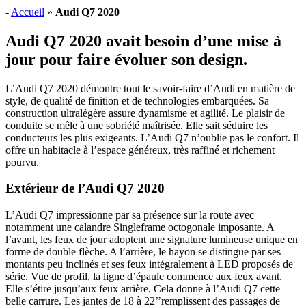
-
Accueil
»
Audi Q7 2020
Audi Q7 2020 avait besoin d’une mise à
jour pour faire évoluer son design.
L’Audi Q7 2020 démontre tout le savoir-faire d’Audi en matière de
style, de qualité de finition et de technologies embarquées. Sa
construction ultralégère assure dynamisme et agilité. Le plaisir de
conduite se mêle à une sobriété maîtrisée. Elle sait séduire les
conducteurs les plus exigeants. L’Audi Q7 n’oublie pas le confort. Il
offre un habitacle à l’espace généreux, très raffiné et richement
pourvu.
Extérieur de l’Audi Q7 2020
L’Audi Q7 impressionne par sa présence sur la route avec
notamment une calandre Singleframe octogonale imposante. A
l’avant, les feux de jour adoptent une signature lumineuse unique en
forme de double flèche. A l’arrière, le hayon se distingue par ses
montants peu inclinés et ses feux intégralement à LED proposés de
série. Vue de profil, la ligne d’épaule commence aux feux avant.
Elle s’étire jusqu’aux feux arrière. Cela donne à l’Audi Q7 cette
belle carrure. Les jantes de 18 à 22’’remplissent des passages de