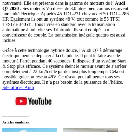
nouveauté. Elle est présente dans la gamme de moteurs de l’
Audi
Q7 2020
. Ses moteurs V6 diesel de 3,0 litres bien connus reçoivent
une unité électrique. Appelés 45 TDI -231 chevaux et 50 TDI – 286
HP. Egalement ils ont un système 48 V, tout comme le 55 TFSI
TFSI de 340 ch. Tous livrés en standard avec la transmission
automatique à huit vitesses Triptronic. Ils sont équipés par
convertisseur de couple. La transmission intégrale quattro est aussi
incluse.
Grâce à cette technologie hybride douce, l’Audi Q7 à démarrage
électrique peut se déplacer à la chandelle. Il peut le faire avec le
moteur à l’arrêt pendant 40 secondes. Il dispose d’un système Start
& Stop plus efficace. Ce système éteint le moteur avant de s’arrêter
complètement à 22 km/h et le garde ainsi plus longtemps. Cela est
possible grâce au réseau 48V. Ce réseau peut alimenter tous ses
systèmes électriques. Il n’a pas besoin de la puissance de l’hélice.
Site officiel Audi
Articles similaires