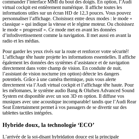
commander l’interface MMI du bout des doigts. En option, l’Audi
virtual cockpit est entièrement numérique. Il affiche toutes les
informations utiles sur un écran HD de 12,3 pouces. Vous pouvez
personnaliser l’affichage. Choisissez entre deux modes : le mode «
classique » qui indique la vitesse et le régime moteur. Ou choisissez
le mode « progressif ». Ce mode met en avant les données
d’infodivertissement comme la navigation. Il met aussi en avant la
radio et les médias.
Pour garder les yeux rivés sur la route et renforcer votre sécurité!
L’affichage tête haute projette les informations essentielles. Il affiche
également les données des systèmes d’assistance et de navigation
directement dans votre champ de vision. En conduite de nuit,
l’assistant de vision nocturne (en option) détecte les dangers
potentiels. Grâce à une caméra thermique, puis vous alerte
directement via l’Audi virtual cockpit et l’affichage tête haute. Pour
les mélomanes, le système audio Bang & Olufsen Advanced Sound
System est disponible avec un son 3D en option. Il diffuse vos
musiques avec une acoustique incomparable! tandis que l’Audi Rear
Seat Entertainment permet à vos passagers de se divertir sur des
tablettes tactiles intégrées.
Hybride doux, la technologie ‘ECO’
L’arrivée de la soi-disant hybridation douce est la principale