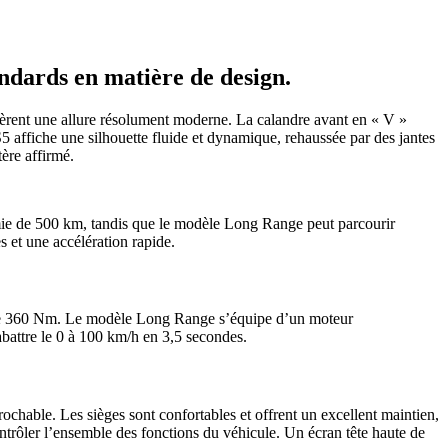
andards en matière de design.
nfèrent une allure résolument moderne. La calandre avant en « V »
5 affiche une silhouette fluide et dynamique, rehaussée par des jantes
ère affirmé.
ie de 500 km, tandis que le modèle Long Range peut parcourir
 et une accélération rapide.
 de 360 Nm. Le modèle Long Range s’équipe d’un moteur
abattre le 0 à 100 km/h en 3,5 secondes.
rochable. Les sièges sont confortables et offrent un excellent maintien,
ntrôler l’ensemble des fonctions du véhicule. Un écran tête haute de