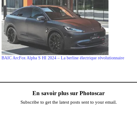
BAIC ArcFox Alpha S HI 2024 – La berline électrique révolutionnaire
En savoir plus sur Photoscar
Subscribe to get the latest posts sent to your email.