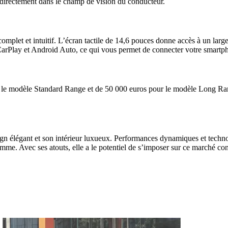
 directement dans le champ de vision du conducteur.
let et intuitif. L’écran tactile de 14,6 pouces donne accès à un large 
arPlay et Android Auto, ce qui vous permet de connecter votre smartphone
 le modèle Standard Range et de 50 000 euros pour le modèle Long Rang
gn élégant et son intérieur luxueux. Performances dynamiques et techn
gamme. Avec ses atouts, elle a le potentiel de s’imposer sur ce marché co