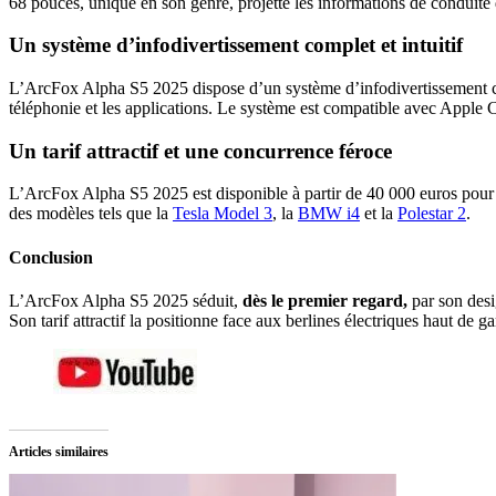
68 pouces, unique en son genre, projette les informations de conduite
Un système d’infodivertissement complet et intuitif
L’ArcFox Alpha S5 2025 dispose d’un système d’infodivertissement comp
téléphonie et les applications. Le système est compatible avec Apple C
Un tarif attractif et une concurrence féroce
L’ArcFox Alpha S5 2025 est disponible à partir de 40 000 euros pour
des modèles tels que la
Tesla Model 3
, la
BMW i4
et la
Polestar 2
.
Conclusion
L’ArcFox Alpha S5 2025 séduit,
dès le premier regard,
par son desi
Son tarif attractif la positionne face aux berlines électriques haut de 
Articles similaires