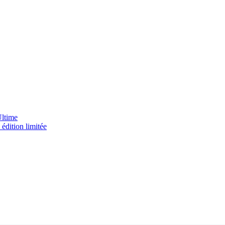
Ultime
édition limitée