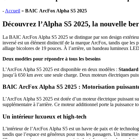
-
Accueil
»
BAIC ArcFox Alpha S5 2025
Découvrez l’Alpha S5 2025, la nouvelle ber
La BAIC ArcFox Alpha S5 2025 se distingue par son design extérieur él
inversé est un élément distinctif de la marque ArcFox, tandis que les 
alliage bicolores de 19 pouces. À l’arrière, un bandeau lumineux LED t
Deux modèles pour répondre à tous les besoins
L’ArcFox Alpha S5 2025 est disponible en deux modèles :
Standard
jusqu’à 650 km avec une seule charge. Deux moteurs électriques puiss
BAIC ArcFox Alpha S5 2025 : Motorisation puissante e
L’ArcFox Alpha S5 2025 est dotée d’un moteur électrique puissant 
supplémentaire à l’arrière. Ce moteur additionnel porte la puissance t
Un intérieur luxueux et high-tech
L’intérieur de l’ArcFox Alpha S5 est un havre de paix et de technologie
tandis que l’espace est généreux pour tous les passagers. Un immense 