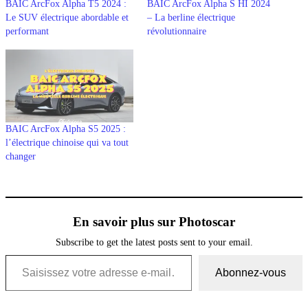
BAIC ArcFox Alpha T5 2024 :
BAIC ArcFox Alpha S HI 2024
Le SUV électrique abordable et
– La berline électrique
performant
révolutionnaire
BAIC ArcFox Alpha S5 2025 :
l’électrique chinoise qui va tout
changer
En savoir plus sur Photoscar
Subscribe to get the latest posts sent to your email.
Saisissez votre adresse e-mail…
Abonnez-vous