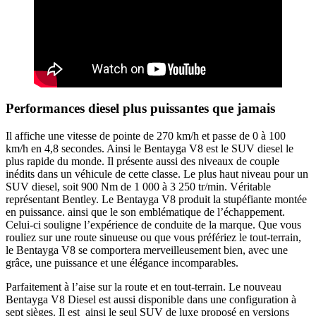
Performances diesel plus puissantes que jamais
Il affiche une vitesse de pointe de 270 km/h et passe de 0 à 100
km/h en 4,8 secondes. Ainsi le Bentayga V8 est le SUV diesel le
plus rapide du monde. Il présente aussi des niveaux de couple
inédits dans un véhicule de cette classe. Le plus haut niveau pour un
SUV diesel, soit 900 Nm de 1 000 à 3 250 tr/min. Véritable
représentant Bentley. Le Bentayga V8 produit la stupéfiante montée
en puissance. ainsi que le son emblématique de l’échappement.
Celui-ci souligne l’expérience de conduite de la marque. Que vous
rouliez sur une route sinueuse ou que vous préfériez le tout-terrain,
le Bentayga V8 se comportera merveilleusement bien, avec une
grâce, une puissance et une élégance incomparables.
Parfaitement à l’aise sur la route et en tout-terrain. Le nouveau
Bentayga V8 Diesel est aussi disponible dans une configuration à
sept sièges. Il est_ainsi le seul SUV de luxe proposé en versions