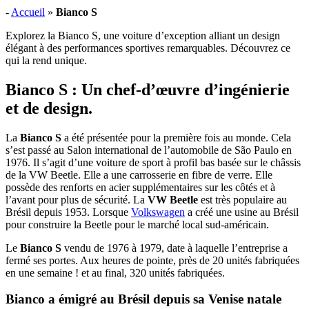
-
Accueil
»
Bianco S
Explorez la Bianco S, une voiture d’exception alliant un design
élégant à des performances sportives remarquables. Découvrez ce
qui la rend unique.
Bianco S : Un chef-d’œuvre d’ingénierie
et de design.
La
Bianco S
a été présentée pour la première fois au monde. Cela
s’est passé au Salon international de l’automobile de São Paulo en
1976. Il s’agit d’une voiture de sport à profil bas basée sur le châssis
de la VW Beetle. Elle a une carrosserie en fibre de verre. Elle
possède des renforts en acier supplémentaires sur les côtés et à
l’avant pour plus de sécurité. La
VW Beetle
est très populaire au
Brésil depuis 1953. Lorsque
Volkswagen
a créé une usine au Brésil
pour construire la Beetle pour le marché local sud-américain.
Le
Bianco S
vendu de 1976 à 1979, date à laquelle l’entreprise a
fermé ses portes. Aux heures de pointe, près de 20 unités fabriquées
en une semaine ! et au final, 320 unités fabriquées.
Bianco a émigré au Brésil depuis sa Venise natale