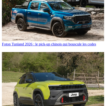
Foton Tunland 2026 : le pick-up chinois qui bouscule les codes