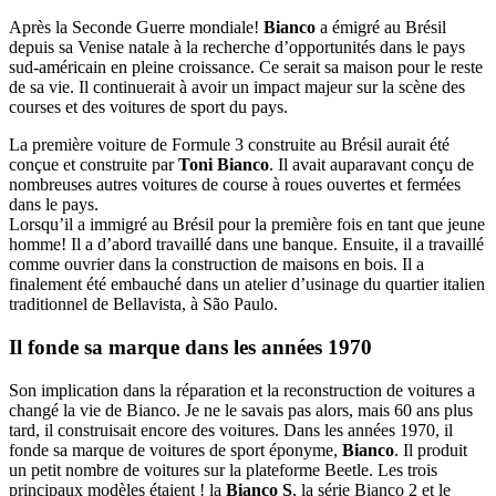
Après la Seconde Guerre mondiale!
Bianco
a émigré au Brésil
depuis sa Venise natale à la recherche d’opportunités dans le pays
sud-américain en pleine croissance. Ce serait sa maison pour le reste
de sa vie. Il continuerait à avoir un impact majeur sur la scène des
courses et des voitures de sport du pays.
La première voiture de Formule 3 construite au Brésil aurait été
conçue et construite par
Toni Bianco
. Il avait auparavant conçu de
nombreuses autres voitures de course à roues ouvertes et fermées
dans le pays.
Lorsqu’il a immigré au Brésil pour la première fois en tant que jeune
homme! Il a d’abord travaillé dans une banque. Ensuite, il a travaillé
comme ouvrier dans la construction de maisons en bois. Il a
finalement été embauché dans un atelier d’usinage du quartier italien
traditionnel de Bellavista, à São Paulo.
Il fonde sa marque dans les années 1970
Son implication dans la réparation et la reconstruction de voitures a
changé la vie de Bianco. Je ne le savais pas alors, mais 60 ans plus
tard, il construisait encore des voitures. Dans les années 1970, il
fonde sa marque de voitures de sport éponyme,
Bianco
. Il produit
un petit nombre de voitures sur la plateforme Beetle. Les trois
principaux modèles étaient ! la
Bianco S
, la série Bianco 2 et le