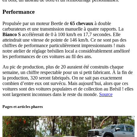
Performance
Propulsée par un moteur Beetle de
65 chevaux
à double
carburateurs et une transmission manuelle à quatre rapports. La
Bianco S
accélérerait de 0 à 100 km/h en 17,7 secondes. Elle
atteindrait une vitesse de pointe de 146 km/h. Ce ne sont pas des
chiffres de performance particulièrement impressionnants ! mais
notre atelier de réglage brésilien local a considérablement amélioré
les performances de ces voitures au fil des ans.
Au pic de production, plus de 20 auraient été construits chaque
semaine, un chiffre respectable pour un si petit fabricant. À la fin de
la production, 320 seront fabriqués. On ne sait pas exactement
combien d’entre eux ont survécu. Mais aujourd’hui, alors que ces
voitures sont des voitures populaires et de collection au Brésil ! elles
sont largement inconnues dans le reste du monde.
Source
Pages et articles phares