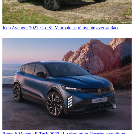
Jeep Avenger 2027 : Le SUV urbain se réinvente avec audace
Renault Megane E-Tech 2027 : La révolution électrique continue