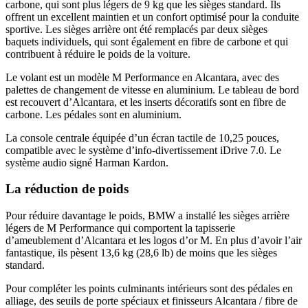
carbone, qui sont plus légers de 9 kg que les sièges standard. Ils
offrent un excellent maintien et un confort optimisé pour la conduite
sportive. Les sièges arrière ont été remplacés par deux sièges
baquets individuels, qui sont également en fibre de carbone et qui
contribuent à réduire le poids de la voiture.
Le volant est un modèle M Performance en Alcantara, avec des
palettes de changement de vitesse en aluminium. Le tableau de bord
est recouvert d’Alcantara, et les inserts décoratifs sont en fibre de
carbone. Les pédales sont en aluminium.
La console centrale équipée d’un écran tactile de 10,25 pouces,
compatible avec le système d’info-divertissement iDrive 7.0. Le
système audio signé Harman Kardon.
La réduction de poids
Pour réduire davantage le poids, BMW a installé les sièges arrière
légers de M Performance qui comportent la tapisserie
d’ameublement d’Alcantara et les logos d’or M. En plus d’avoir l’air
fantastique, ils pèsent 13,6 kg (28,6 lb) de moins que les sièges
standard.
Pour compléter les points culminants intérieurs sont des pédales en
alliage, des seuils de porte spéciaux et finisseurs Alcantara / fibre de