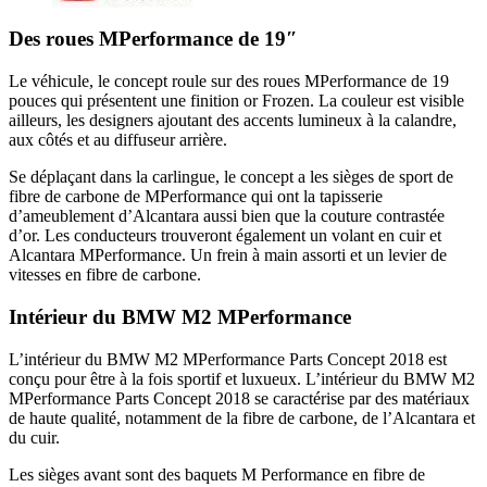
Des roues MPerformance de 19″
Le véhicule, le concept roule sur des roues MPerformance de 19
pouces qui présentent une finition or Frozen. La couleur est visible
ailleurs, les designers ajoutant des accents lumineux à la calandre,
aux côtés et au diffuseur arrière.
Se déplaçant dans la carlingue, le concept a les sièges de sport de
fibre de carbone de MPerformance qui ont la tapisserie
d’ameublement d’Alcantara aussi bien que la couture contrastée
d’or. Les conducteurs trouveront également un volant en cuir et
Alcantara MPerformance. Un frein à main assorti et un levier de
vitesses en fibre de carbone.
Intérieur du BMW M2 MPerformance
L’intérieur du BMW M2 MPerformance Parts Concept 2018 est
conçu pour être à la fois sportif et luxueux. L’intérieur du BMW M2
MPerformance Parts Concept 2018 se caractérise par des matériaux
de haute qualité, notamment de la fibre de carbone, de l’Alcantara et
du cuir.
Les sièges avant sont des baquets M Performance en fibre de