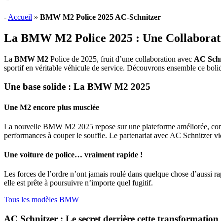
-
Accueil
»
BMW M2 Police 2025 AC-Schnitzer
La BMW M2 Police 2025 : Une Collaborati
La
BMW M2
Police de 2025, fruit d’une collaboration avec
AC Schn
sportif en véritable véhicule de service. Découvrons ensemble ce bolide
Une base solide : La BMW M2 2025
Une M2 encore plus musclée
La nouvelle BMW M2 2025 repose sur une plateforme améliorée, combi
performances à couper le souffle. Le partenariat avec AC Schnitzer vie
Une voiture de police… vraiment rapide !
Les forces de l’ordre n’ont jamais roulé dans quelque chose d’auss
elle est prête à poursuivre n’importe quel fugitif.
Tous les modèles BMW
AC Schnitzer : Le secret derrière cette transformation