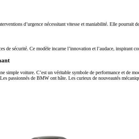
erventions d’urgence nécessitant vitesse et maniabilité. Elle pourrait de
 de sécurité. Ce modèle incarne l’innovation et l’audace, inspirant co
nant
ne simple voiture. C’est un véritable symbole de performance et de mode
e. Les passionnés de BMW ont hâte. Les curieux de nouveautés mécanique