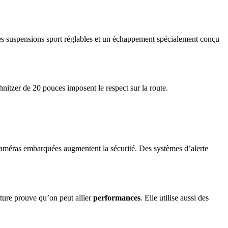
es suspensions sport réglables et un échappement spécialement conçu
hnitzer de 20 pouces imposent le respect sur la route.
améras embarquées augmentent la sécurité. Des systèmes d’alerte
iture prouve qu’on peut allier
performances
. Elle utilise aussi des