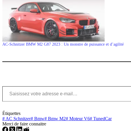
AC-Schnitzer BMW M2 G87 2023 : Un monstre de puissance et d’agilité
Saisissez votre adresse e-mail…
Étiquettes
#
AC Schnitzer
#
Bmw
#
Bmw M2
#
Moteur V6
#
TunedCar
Merci de faire connaitre