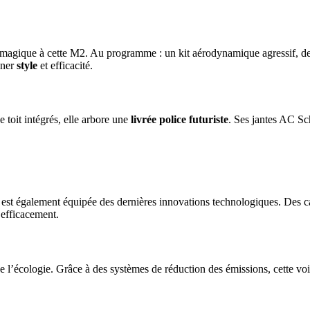
e magique à cette M2. Au programme : un kit aérodynamique agressif, d
iner
style
et efficacité.
 toit intégrés, elle arbore une
livrée police futuriste
. Ses jantes AC Sc
st également équipée des dernières innovations technologiques. Des c
 efficacement.
e l’écologie. Grâce à des systèmes de réduction des émissions, cette vo