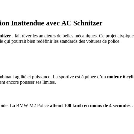
on Inattendue avec AC Schnitzer
itzer
, fait rêver les amateurs de belles mécaniques. Ce projet atypiq
 qui pourrait bien redéfinir les standards des voitures de police.
nant agilité et puissance. La sportive est équipée d’un
moteur 6 cyli
nt encore pousser ses limites.
i rapide. La BMW M2 Police
atteint 100 km/h en moins de 4 secondes
.