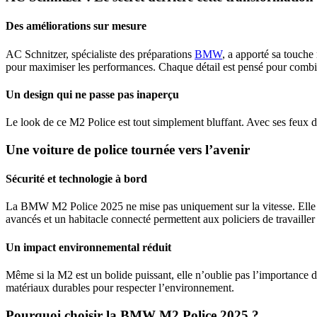
Des améliorations sur mesure
AC Schnitzer, spécialiste des préparations
BMW
, a apporté sa touch
pour maximiser les performances. Chaque détail est pensé pour comb
Un design qui ne passe pas inaperçu
Le look de ce M2 Police est tout simplement bluffant. Avec ses feux de
Une voiture de police tournée vers l’avenir
Sécurité et technologie à bord
La BMW M2 Police 2025 ne mise pas uniquement sur la vitesse. Elle e
avancés et un habitacle connecté permettent aux policiers de travailler
Un impact environnemental réduit
Même si la M2 est un bolide puissant, elle n’oublie pas l’importance d
matériaux durables pour respecter l’environnement.
Pourquoi choisir la BMW M2 Police 2025 ?