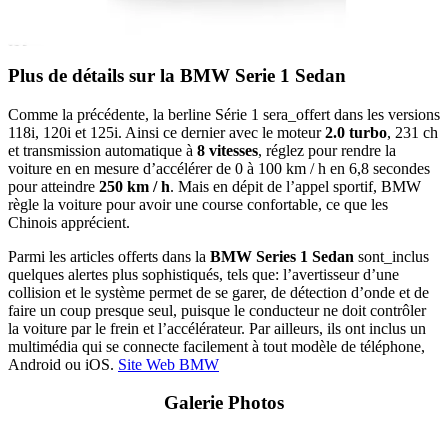
Plus de détails sur la BMW Serie 1 Sedan
Comme la précédente, la berline Série 1 sera_offert dans les versions
118i, 120i et 125i. Ainsi ce dernier avec le moteur
2.0 turbo
, 231 ch
et transmission automatique à
8 vitesses
, réglez pour rendre la
voiture en en mesure d’accélérer de 0 à 100 km / h en 6,8 secondes
pour atteindre
250 km / h
. Mais en dépit de l’appel sportif, BMW
règle la voiture pour avoir une course confortable, ce que les
Chinois apprécient.
Parmi les articles offerts dans la
BMW Series 1 Sedan
sont_inclus
quelques alertes plus sophistiqués, tels que: l’avertisseur d’une
collision et le système permet de se garer, de détection d’onde et de
faire un coup presque seul, puisque le conducteur ne doit contrôler
la voiture par le frein et l’accélérateur. Par ailleurs, ils ont inclus un
multimédia qui se connecte facilement à tout modèle de téléphone,
Android ou iOS.
Site Web BMW
Galerie Photos