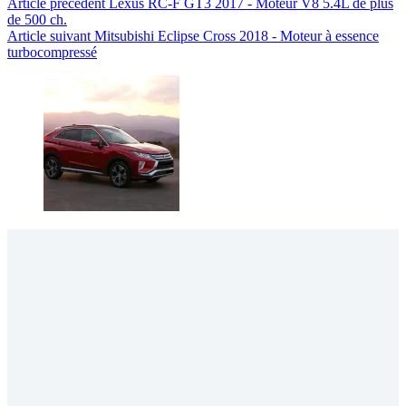
Article
précédent
Lexus RC-F GT3 2017 - Moteur V8 5.4L de plus
de 500 ch.
Article
suivant
Mitsubishi Eclipse Cross 2018 - Moteur à essence
turbocompressé