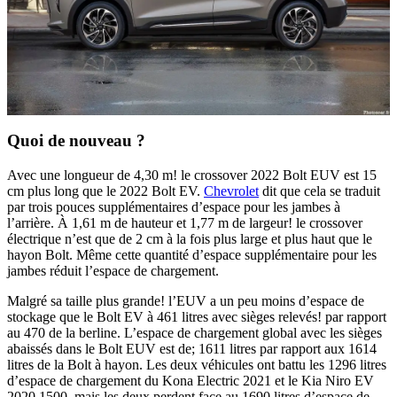
Quoi de nouveau ?
Avec une longueur de 4,30 m! le crossover 2022 Bolt EUV est 15
cm plus long que le 2022 Bolt EV.
Chevrolet
dit que cela se traduit
par trois pouces supplémentaires d’espace pour les jambes à
l’arrière. À 1,61 m de hauteur et 1,77 m de largeur! le crossover
électrique n’est que de 2 cm à la fois plus large et plus haut que le
hayon Bolt. Même cette quantité d’espace supplémentaire pour les
jambes réduit l’espace de chargement.
Malgré sa taille plus grande! l’EUV a un peu moins d’espace de
stockage que le Bolt EV à 461 litres avec sièges relevés! par rapport
au 470 de la berline. L’espace de chargement global avec les sièges
abaissés dans le Bolt EUV est de; 1611 litres par rapport aux 1614
litres de la Bolt à hayon. Les deux véhicules ont battu les 1296 litres
d’espace de chargement du Kona Electric 2021 et le Kia Niro EV
2020 1500, mais les deux perdent face au 1690 litres d’espace de