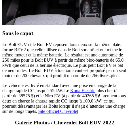
Sous le capot
Le Bolt EUV et le Bolt EV reposent tous deux sur la même plate-
forme BEV2 que celle utilisée dans le Bolt sortant! et ont même le
même moteur et la même batterie. Le résultat est une autonomie de
250 miles pour le Bolt EUV à partir du même bloc-batterie de 65,0
kWh que celui de la berline électrique. Le plus petit Bolt EV le bat
de neuf miles. Le Bolt EUV à traction avant est propulsé par un seul
moteur de 200 chevaux qui produit un couple de 266 livres-pied.
Le véhicule est livré en standard avec une prise en charge de la
charge rapide CC jusqu’à 55 kW. Le
Kona Electric
plus cher (à
partir de 38575 $) et le Niro EV (à partir de 40265 $)! prennent tous
deux en charge la charge rapide CC jusqu’à 100,0 kW! ce qui
pourrait désavantager les Bolts lorsqu’il s’agit d’attendre une charge
sur de longs trajets.
Site officiel Chevrolet
Galerie Photos / Chevrolet Bolt EUV 2022