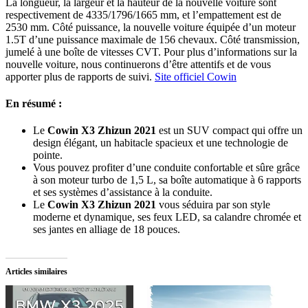
La longueur, la largeur et la hauteur de la nouvelle voiture sont
respectivement de 4335/1796/1665 mm, et l’empattement est de
2530 mm. Côté puissance, la nouvelle voiture équipée d’un moteur
1.5T d’une puissance maximale de 156 chevaux. Côté transmission,
jumelé à une boîte de vitesses CVT. Pour plus d’informations sur la
nouvelle voiture, nous continuerons d’être attentifs et de vous
apporter plus de rapports de suivi.
Site officiel Cowin
En résumé :
Le
Cowin X3 Zhizun 2021
est un SUV compact qui offre un
design élégant, un habitacle spacieux et une technologie de
pointe.
Vous pouvez profiter d’une conduite confortable et sûre grâce
à son moteur turbo de 1,5 L, sa boîte automatique à 6 rapports
et ses systèmes d’assistance à la conduite.
Le
Cowin X3 Zhizun 2021
vous séduira par son style
moderne et dynamique, ses feux LED, sa calandre chromée et
ses jantes en alliage de 18 pouces.
Articles similaires