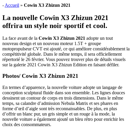
-
Accueil
»
Cowin X3 Zhizun 2021
La nouvelle Cowin X3 Zhizun 2021
offrira un style noir sportif et cool.
La face avant de la
Cowin X3 Zhizun 2021
adopte un tout
nouveau design et un nouveau moteur 1.5T + groupe
motopropulseur CVT est ajouté, ce qui améliore considérablement la
compétitivité globale. Dans le même temps, il sera officiellement
répertorié le 26 février. Vous pouvez trouver plus de détails visuels
sur la galerie 2021 Cowin X3 Zhizun Edition en faisant défiler.
Photos/ Cowin X3 Zhizun 2021
En termes d’apparence, la nouvelle voiture adopte un langage de
conception sculptural fluide dans son ensemble. Les lignes douces
dessinent un contour de corps en trois dimensions. Dans le même
temps, sa calandre d’admission Nebula Matrix et ses phares en
forme d’œil d’aigle sont très reconnaissables. De plus, en plus
d’offrir un blanc pur, un gris simple et un rouge à la mode, la
nouvelle voiture a également ajouté un bleu rétro pour enrichir les
choix des consommateurs.