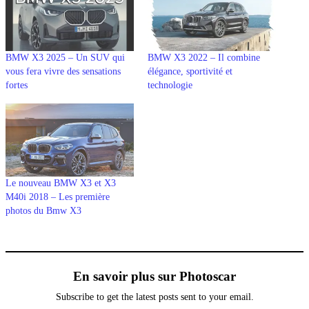
BMW X3 2025 – Un SUV qui
BMW X3 2022 – Il combine
vous fera vivre des sensations
élégance, sportivité et
fortes
technologie
Le nouveau BMW X3 et X3
M40i 2018 – Les première
photos du Bmw X3
En savoir plus sur Photoscar
Subscribe to get the latest posts sent to your email.
Saisissez votre adresse e-mail…