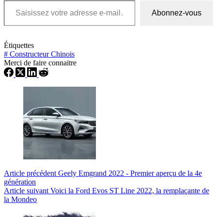
Abonnez-vous
Étiquettes
#
Constructeur Chinois
Merci de faire connaitre
Article
précédent
Geely Emgrand 2022 - Premier aperçu de la 4e
génération
Article
suivant
Voici la Ford Evos ST Line 2022, la remplaçante de
la Mondeo