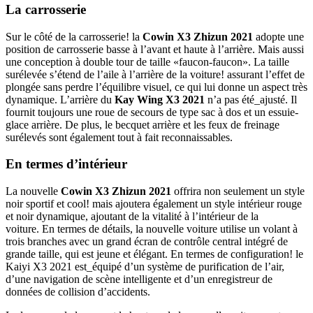
La carrosserie
Sur le côté de la carrosserie! la
Cowin X3 Zhizun 2021
adopte une
position de carrosserie basse à l’avant et haute à l’arrière. Mais aussi
une conception à double tour de taille «faucon-faucon». La taille
surélevée s’étend de l’aile à l’arrière de la voiture! assurant l’effet de
plongée sans perdre l’équilibre visuel, ce qui lui donne un aspect très
dynamique. L’arrière du
Kay Wing X3 2021
n’a pas été_ajusté. Il
fournit toujours une roue de secours de type sac à dos et un essuie-
glace arrière. De plus, le becquet arrière et les feux de freinage
surélevés sont également tout à fait reconnaissables.
En termes d’intérieur
La nouvelle
Cowin X3 Zhizun 2021
offrira non seulement un style
noir sportif et cool! mais ajoutera également un style intérieur rouge
et noir dynamique, ajoutant de la vitalité à l’intérieur de la
voiture. En termes de détails, la nouvelle voiture utilise un volant à
trois branches avec un grand écran de contrôle central intégré de
grande taille, qui est jeune et élégant. En termes de configuration! le
Kaiyi X3 2021 est_équipé d’un système de purification de l’air,
d’une navigation de scène intelligente et d’un enregistreur de
données de collision d’accidents.