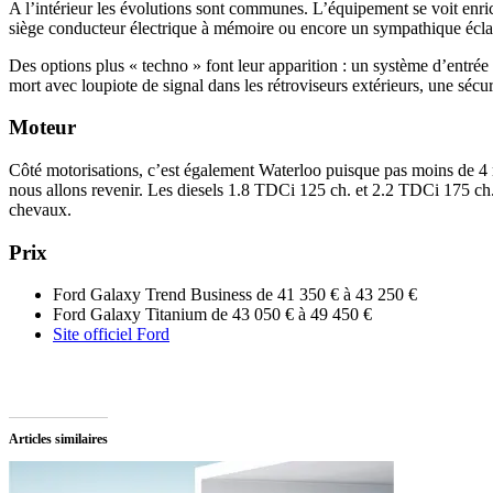
A l’intérieur les évolutions sont communes. L’équipement se voit enrich
siège conducteur électrique à mémoire ou encore un sympathique éclairag
Des options plus « techno » font leur apparition : un système d’entré
mort avec loupiote de signal dans les rétroviseurs extérieurs, une s
Moteur
Côté motorisations, c’est également Waterloo puisque pas moins de 4 
nous allons revenir. Les diesels 1.8 TDCi 125 ch. et 2.2 TDCi 175 ch.
chevaux.
Prix
Ford Galaxy Trend Business de 41 350 € à 43 250 €
Ford Galaxy Titanium de 43 050 € à 49 450 €
Site officiel Ford
Articles similaires