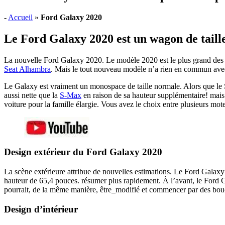
-
Accueil
»
Ford Galaxy 2020
Le Ford Galaxy 2020 est un wagon de taill
La nouvelle Ford Galaxy 2020. Le modèle 2020 est le plus grand des 
Seat Alhambra
. Mais le tout nouveau modèle n’a rien en commun avec l
Le Galaxy est vraiment un monospace de taille normale. Alors que le S
aussi nette que la
S-Max
en raison de sa hauteur supplémentaire! mais 
voiture pour la famille élargie. Vous avez le choix entre plusieurs mot
Design extérieur du Ford Galaxy 2020
La scène extérieure attribue de nouvelles estimations. Le Ford Galaxy
hauteur de 65,4 pouces. résumer plus rapidement. À l’avant, le Ford Ga
pourrait, de la même manière, être_modifié et commencer par des bou
Design d’intérieur