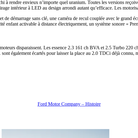
i à rendre envieux n’importe quel uranium. Toutes les versions reçoivent 
e intérieur à LED au design arrondi autant qu’efficace. Les motorisations
e et de démarrage sans clé, une caméra de recul couplée avec le grand éc
écurité enfant activable à distance électriquement, un système sonore 
moteurs disparaissent. Les essence 2.3 161 ch BVA et 2.5 Turbo 220 ch
 sont également écartés pour laisser la place au 2.0 TDCi déjà connu, m
Ford Motor Company – Histoire