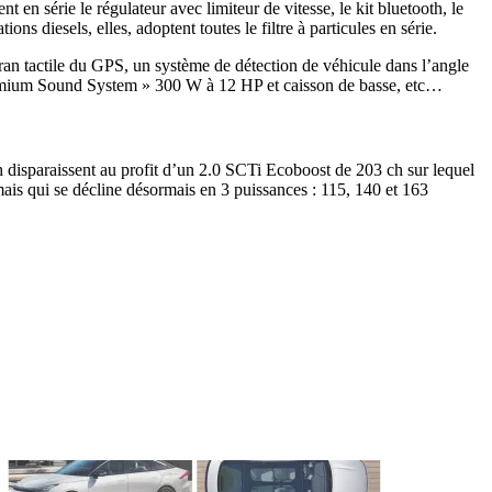
en série le régulateur avec limiteur de vitesse, le kit bluetooth, le
 diesels, elles, adoptent toutes le filtre à particules en série.
ran tactile du GPS, un système de détection de véhicule dans l’angle
« Premium Sound System » 300 W à 12 HP et caisson de basse, etc…
 disparaissent au profit d’un 2.0 SCTi Ecoboost de 203 ch sur lequel
ais qui se décline désormais en 3 puissances : 115, 140 et 163