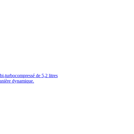
-turbocompressé de 5,2 litres
anière dynamique.