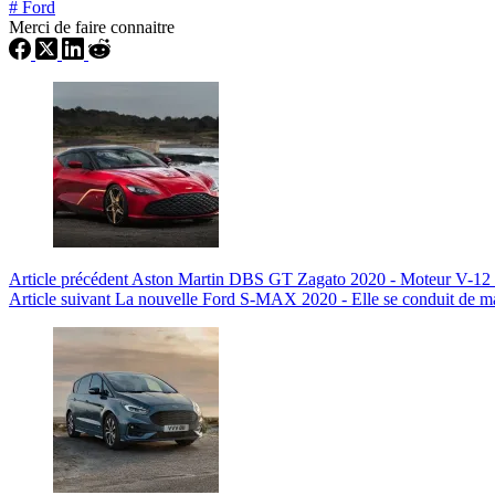
#
Ford
Merci de faire connaitre
Article
précédent
Aston Martin DBS GT Zagato 2020 - Moteur V-12 bi
Article
suivant
La nouvelle Ford S-MAX 2020 - Elle se conduit de m