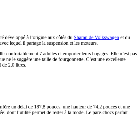
té développé à l’origine aux côtés du
Sharan de Volkswagen
et du
 avec lequel il partage la suspension et les moteurs.
ir confortablement 7 adultes et emporter leurs bagages. Elle n’est pas
e ne le suggère une taille de fourgonnette. C’est une excellente
de 2,0 litres.
onfère un délai de 187,8 pouces, une hauteur de 74,2 pouces et une
! dont l’utilité permet de rester à la mode. Le pare-chocs parfait