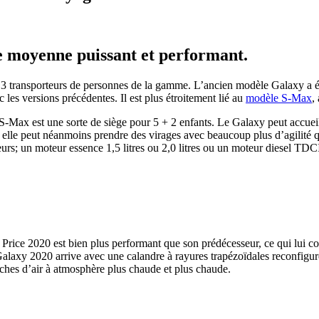
e moyenne puissant et performant.
3 transporteurs de personnes de la gamme. L’ancien modèle Galaxy a é
es versions précédentes. Il est plus étroitement lié au
modèle S-Max
,
-Max est une sorte de siège pour 5 + 2 enfants. Le Galaxy peut accueill
elle peut néanmoins prendre des virages avec beaucoup plus d’agilité qu
eurs; un moteur essence 1,5 litres ou 2,0 litres ou un moteur diesel TDCI 
 Price 2020 est bien plus performant que son prédécesseur, ce qui lui c
laxy 2020 arrive avec une calandre à rayures trapézoïdales reconfigurée
ches d’air à atmosphère plus chaude et plus chaude.