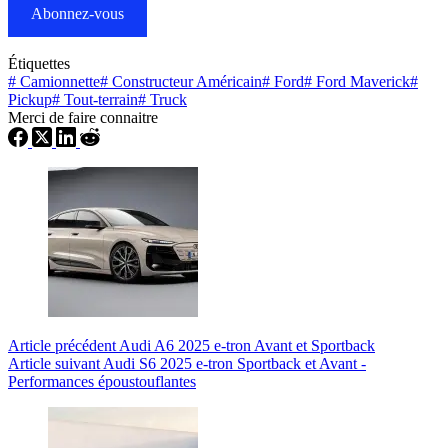
Abonnez-vous
Étiquettes
#
Camionnette
#
Constructeur Américain
#
Ford
#
Ford Maverick
#
Pickup
#
Tout-terrain
#
Truck
Merci de faire connaitre
Article
précédent
Audi A6 2025 e-tron Avant et Sportback
Article
suivant
Audi S6 2025 e-tron Sportback et Avant -
Performances époustouflantes