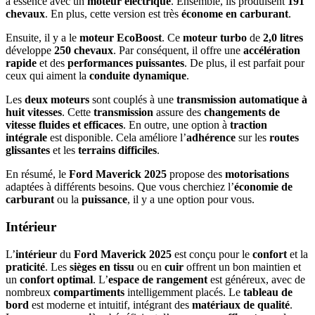
à essence avec un
moteur électrique
. Ensemble, ils produisent
191
chevaux
. En plus, cette version est très
économe en carburant
.
Ensuite, il y a le
moteur EcoBoost
. Ce
moteur turbo
de
2,0 litres
développe
250 chevaux
. Par conséquent, il offre une
accélération
rapide
et des
performances puissantes
. De plus, il est parfait pour
ceux qui aiment la
conduite dynamique
.
Les
deux moteurs
sont couplés à une
transmission automatique à
huit vitesses
. Cette
transmission
assure des
changements de
vitesse fluides et efficaces
. En outre, une option à
traction
intégrale
est disponible. Cela améliore l’
adhérence
sur les
routes
glissantes
et les
terrains difficiles
.
En résumé, le
Ford Maverick 2025
propose des
motorisations
adaptées à différents besoins. Que vous cherchiez l’
économie de
carburant
ou la
puissance
, il y a une option pour vous.
Intérieur
L’
intérieur
du
Ford Maverick 2025
est conçu pour le
confort
et la
praticité
. Les
sièges en tissu
ou en
cuir
offrent un bon maintien et
un
confort optimal
. L’
espace de rangement
est généreux, avec de
nombreux
compartiments
intelligemment placés. Le
tableau de
bord
est moderne et intuitif, intégrant des
matériaux de qualité
.