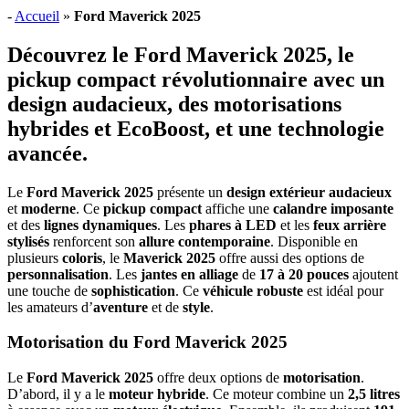
-
Accueil
»
Ford Maverick 2025
Découvrez le Ford Maverick 2025, le
pickup compact révolutionnaire avec un
design audacieux, des motorisations
hybrides et EcoBoost, et une technologie
avancée.
Le
Ford Maverick 2025
présente un
design extérieur audacieux
et
moderne
. Ce
pickup compact
affiche une
calandre imposante
et des
lignes dynamiques
. Les
phares à LED
et les
feux arrière
stylisés
renforcent son
allure contemporaine
. Disponible en
plusieurs
coloris
, le
Maverick 2025
offre aussi des options de
personnalisation
. Les
jantes en alliage
de
17 à 20 pouces
ajoutent
une touche de
sophistication
. Ce
véhicule robuste
est idéal pour
les amateurs d’
aventure
et de
style
.
Motorisation du Ford Maverick 2025
Le
Ford Maverick 2025
offre deux options de
motorisation
.
D’abord, il y a le
moteur hybride
. Ce moteur combine un
2,5 litres