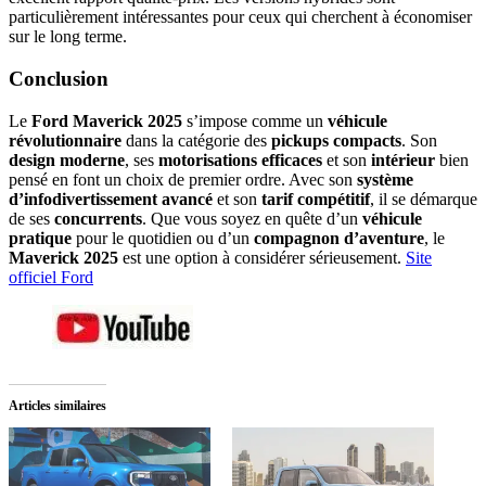
particulièrement intéressantes pour ceux qui cherchent à économiser
sur le long terme.
Conclusion
Le
Ford Maverick 2025
s’impose comme un
véhicule
révolutionnaire
dans la catégorie des
pickups compacts
. Son
design moderne
, ses
motorisations efficaces
et son
intérieur
bien
pensé en font un choix de premier ordre. Avec son
système
d’infodivertissement avancé
et son
tarif compétitif
, il se démarque
de ses
concurrents
. Que vous soyez en quête d’un
véhicule
pratique
pour le quotidien ou d’un
compagnon d’aventure
, le
Maverick 2025
est une option à considérer sérieusement.
Site
officiel Ford
Articles similaires