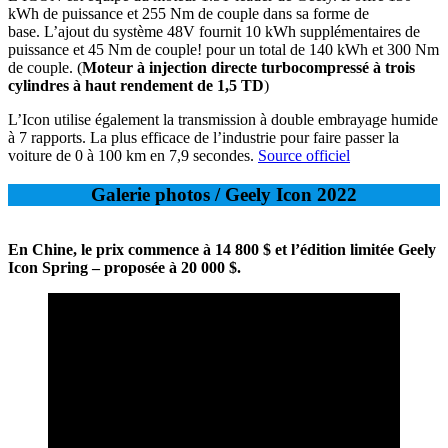
kWh de puissance et 255 Nm de couple dans sa forme de
base. L’ajout du système 48V fournit 10 kWh supplémentaires de
puissance et 45 Nm de couple! pour un total de 140 kWh et 300 Nm
de couple. (
Moteur à injection directe turbocompressé à trois
cylindres à haut rendement de 1,5 TD
)
L’Icon utilise également la transmission à double embrayage humide
à 7 rapports. La plus efficace de l’industrie pour faire passer la
voiture de 0 à 100 km en 7,9 secondes.
Source officiel
Galerie photos / Geely Icon 2022
En Chine, le prix commence à 14 800 $ et l’édition limitée Geely
Icon Spring – proposée à 20 000 $.