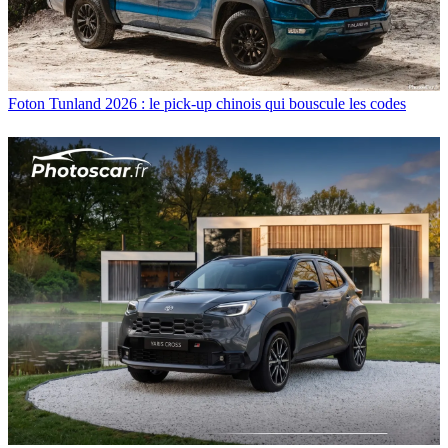
Foton Tunland 2026 : le pick-up chinois qui bouscule les codes