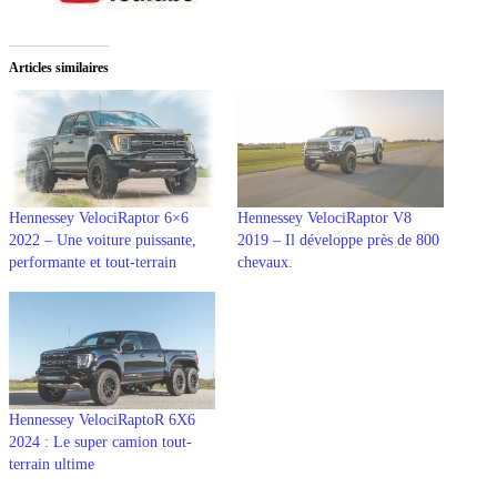
Articles similaires
Hennessey VelociRaptor 6×6
Hennessey VelociRaptor V8
2022 – Une voiture puissante,
2019 – Il développe près de 800
performante et tout-terrain
chevaux.
Hennessey VelociRaptoR 6X6
2024 : Le super camion tout-
terrain ultime