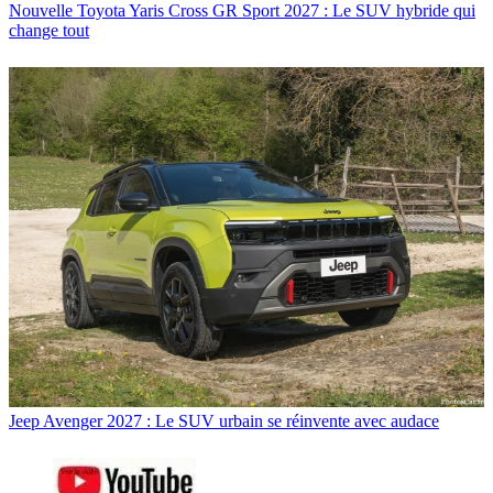
Nouvelle Toyota Yaris Cross GR Sport 2027 : Le SUV hybride qui
change tout
Jeep Avenger 2027 : Le SUV urbain se réinvente avec audace