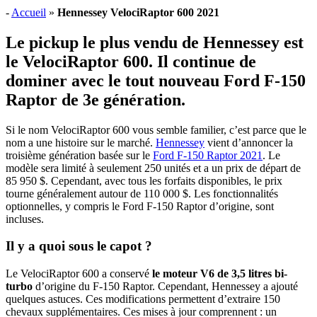
-
Accueil
»
Hennessey VelociRaptor 600 2021
Le pickup le plus vendu de Hennessey est
le VelociRaptor 600. Il continue de
dominer avec le tout nouveau Ford F-150
Raptor de 3e génération.
Si le nom VelociRaptor 600 vous semble familier, c’est parce que le
nom a une histoire sur le marché.
Hennessey
vient d’annoncer la
troisième génération basée sur le
Ford F-150 Raptor 2021
. Le
modèle sera limité à seulement 250 unités et a un prix de départ de
85 950 $. Cependant, avec tous les forfaits disponibles, le prix
tourne généralement autour de 110 000 $. Les fonctionnalités
optionnelles, y compris le Ford F-150 Raptor d’origine, sont
incluses.
Il y a quoi sous le capot ?
Le VelociRaptor 600 a conservé
le moteur V6 de 3,5 litres bi-
turbo
d’origine du F-150 Raptor. Cependant, Hennessey a ajouté
quelques astuces. Ces modifications permettent d’extraire 150
chevaux supplémentaires. Ces mises à jour comprennent : un