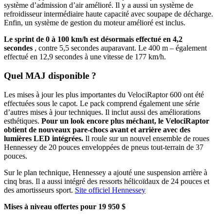
système d’admission d’air amélioré. Il y a aussi un système de
refroidisseur intermédiaire haute capacité avec soupape de décharge.
Enfin, un système de gestion du moteur amélioré est inclus.
Le sprint de 0 à 100 km/h est désormais effectué en 4,2
secondes
, contre 5,5 secondes auparavant. Le 400 m – également
effectué en 12,9 secondes à une vitesse de 177 km/h.
Quel MAJ disponible ?
Les mises à jour les plus importantes du VelociRaptor 600 ont été
effectuées sous le capot. Le pack comprend également une série
d’autres mises à jour techniques. Il inclut aussi des améliorations
esthétiques.
Pour un look encore plus méchant, le VelociRaptor
obtient de nouveaux pare-chocs avant et arrière avec des
lumières LED intégrées.
Il roule sur un nouvel ensemble de roues
Hennessey de 20 pouces enveloppées de pneus tout-terrain de 37
pouces.
Sur le plan technique, Hennessey a ajouté une suspension arrière à
cinq bras. Il a aussi intégré des ressorts hélicoïdaux de 24 pouces et
des amortisseurs sport.
Site officiel Hennessey
Mises à niveau offertes pour 19 950 $