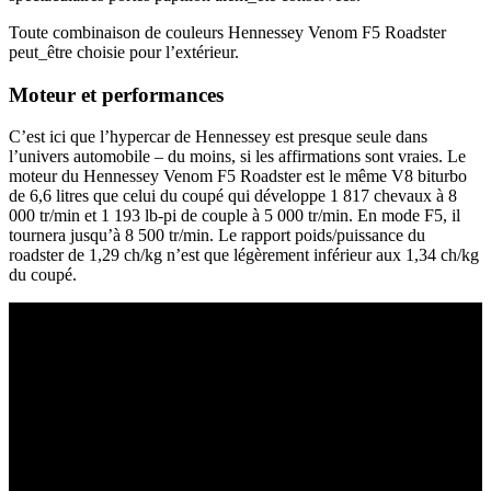
Toute combinaison de couleurs Hennessey Venom F5 Roadster
peut_être choisie pour l’extérieur.
Moteur et performances
C’est ici que l’hypercar de Hennessey est presque seule dans
l’univers automobile – du moins, si les affirmations sont vraies. Le
moteur du Hennessey Venom F5 Roadster est le même V8 biturbo
de 6,6 litres que celui du coupé qui développe 1 817 chevaux à 8
000 tr/min et 1 193 lb-pi de couple à 5 000 tr/min. En mode F5, il
tournera jusqu’à 8 500 tr/min. Le rapport poids/puissance du
roadster de 1,29 ch/kg n’est que légèrement inférieur aux 1,34 ch/kg
du coupé.