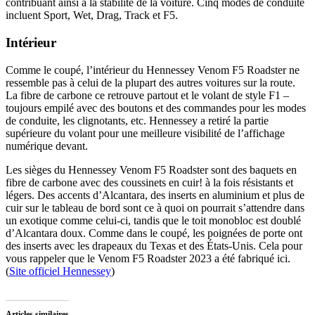
contribuant ainsi à la stabilité de la voiture. Cinq modes de conduite
incluent Sport, Wet, Drag, Track et F5.
Intérieur
Comme le coupé, l’intérieur du Hennessey Venom F5 Roadster ne
ressemble pas à celui de la plupart des autres voitures sur la route.
La fibre de carbone ce retrouve partout et le volant de style F1 –
toujours empilé avec des boutons et des commandes pour les modes
de conduite, les clignotants, etc. Hennessey a retiré la partie
supérieure du volant pour une meilleure visibilité de l’affichage
numérique devant.
Les sièges du Hennessey Venom F5 Roadster sont des baquets en
fibre de carbone avec des coussinets en cuir! à la fois résistants et
légers. Des accents d’Alcantara, des inserts en aluminium et plus de
cuir sur le tableau de bord sont ce à quoi on pourrait s’attendre dans
un exotique comme celui-ci, tandis que le toit monobloc est doublé
d’Alcantara doux. Comme dans le coupé, les poignées de porte ont
des inserts avec les drapeaux du Texas et des États-Unis. Cela pour
vous rappeler que le Venom F5 Roadster 2023 a été fabriqué ici.
(
Site officiel Hennessey
)
Articles similaires