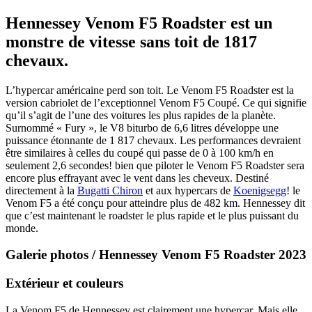
Hennessey Venom F5 Roadster est un
monstre de vitesse sans toit de 1817
chevaux.
L’hypercar américaine perd son toit. Le Venom F5 Roadster est la
version cabriolet de l’exceptionnel Venom F5 Coupé. Ce qui signifie
qu’il s’agit de l’une des voitures les plus rapides de la planète.
Surnommé « Fury », le V8 biturbo de 6,6 litres développe une
puissance étonnante de 1 817 chevaux. Les performances devraient
être similaires à celles du coupé qui passe de 0 à 100 km/h en
seulement 2,6 secondes! bien que piloter le Venom F5 Roadster sera
encore plus effrayant avec le vent dans les cheveux. Destiné
directement à la
Bugatti Chiron
et aux hypercars de
Koenigsegg
! le
Venom F5 a été conçu pour atteindre plus de 482 km. Hennessey dit
que c’est maintenant le roadster le plus rapide et le plus puissant du
monde.
Galerie photos / Hennessey Venom F5 Roadster 2023
Extérieur et couleurs
La Venom F5 de Hennessey est clairement une hypercar. Mais elle