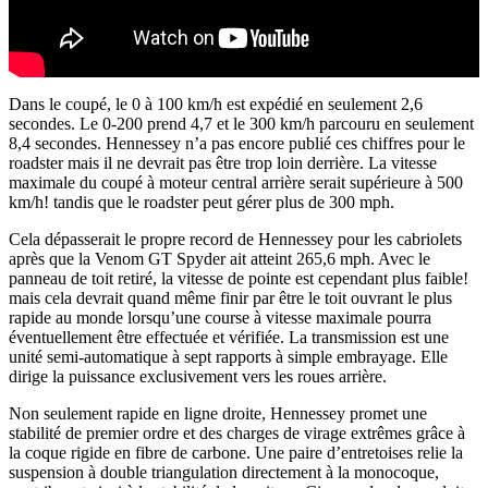
Dans le coupé, le 0 à 100 km/h est expédié en seulement 2,6
secondes. Le 0-200 prend 4,7 et le 300 km/h parcouru en seulement
8,4 secondes. Hennessey n’a pas encore publié ces chiffres pour le
roadster mais il ne devrait pas être trop loin derrière. La vitesse
maximale du coupé à moteur central arrière serait supérieure à 500
km/h! tandis que le roadster peut gérer plus de 300 mph.
Cela dépasserait le propre record de Hennessey pour les cabriolets
après que la Venom GT Spyder ait atteint 265,6 mph. Avec le
panneau de toit retiré, la vitesse de pointe est cependant plus faible!
mais cela devrait quand même finir par être le toit ouvrant le plus
rapide au monde lorsqu’une course à vitesse maximale pourra
éventuellement être effectuée et vérifiée. La transmission est une
unité semi-automatique à sept rapports à simple embrayage. Elle
dirige la puissance exclusivement vers les roues arrière.
Non seulement rapide en ligne droite, Hennessey promet une
stabilité de premier ordre et des charges de virage extrêmes grâce à
la coque rigide en fibre de carbone. Une paire d’entretoises relie la
suspension à double triangulation directement à la monocoque,