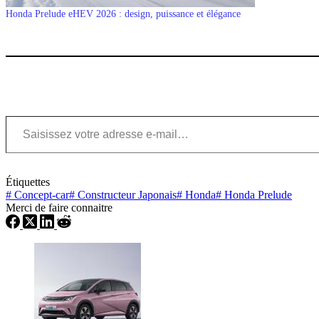
Honda Prelude eHEV 2026 : design, puissance et élégance
Saisissez votre adresse e-mail…
Étiquettes
#
Concept-car
#
Constructeur Japonais
#
Honda
#
Honda Prelude
Merci de faire connaitre