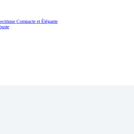
ectrique Compacte et Élégante
buste