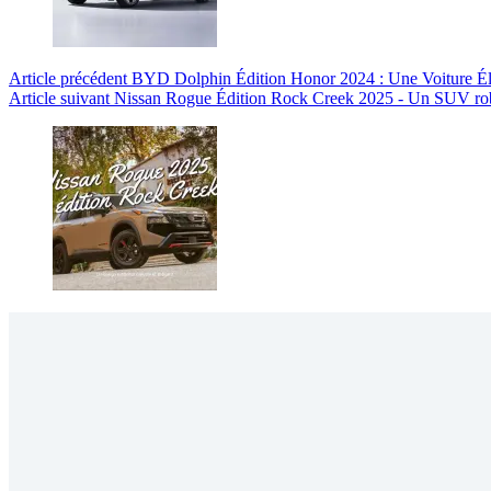
Article
précédent
BYD Dolphin Édition Honor 2024 : Une Voiture Él
Article
suivant
Nissan Rogue Édition Rock Creek 2025 - Un SUV ro