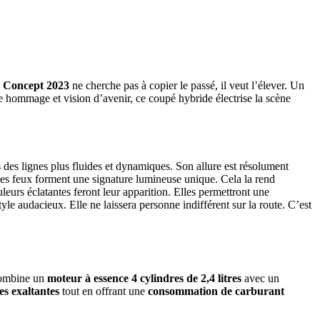
 Concept 2023
ne cherche pas à copier le passé, il veut l’élever. Un
re hommage et vision d’avenir, ce coupé hybride électrise la scène
 des lignes plus fluides et dynamiques. Son allure est résolument
, les feux forment une signature lumineuse unique. Cela la rend
eurs éclatantes feront leur apparition. Elles permettront une
yle audacieux. Elle ne laissera personne indifférent sur la route. C’est
combine un
moteur à essence 4 cylindres de 2,4 litres
avec un
s exaltantes
tout en offrant une
consommation de carburant