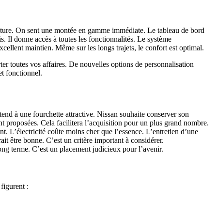
e facture. On sent une montée en gamme immédiate. Le tableau de bord
is. Il donne accès à toutes les fonctionnalités. Le système
cellent maintien. Même sur les longs trajets, le confort est optimal.
ter toutes vos affaires. De nouvelles options de personnalisation
et fonctionnel.
end à une fourchette attractive. Nissan souhaite conserver son
nt proposées. Cela facilitera l’acquisition pour un plus grand nombre.
. L’électricité coûte moins cher que l’essence. L’entretien d’une
t être bonne. C’est un critère important à considérer.
ong terme. C’est un placement judicieux pour l’avenir.
figurent :