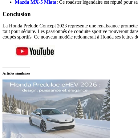
Mazda MX-5 Miata
:
Ce roadster légendaire est réputé pour sa 
Conclusion
La Honda Prelude Concept 2023 représente une renaissance prometteuse
tout pour séduire. Les passionnés de conduite sportive trouveront dan
coupés sportifs. Ce nouveau modèle redonnerait à Honda ses lettres 
Articles similaires