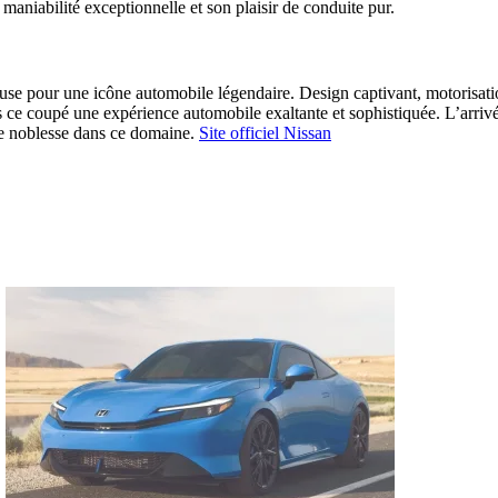
maniabilité exceptionnelle et son plaisir de conduite pur.
 pour une icône automobile légendaire. Design captivant, motorisation
s ce coupé une expérience automobile exaltante et sophistiquée. L’arri
de noblesse dans ce domaine.
Site officiel Nissan