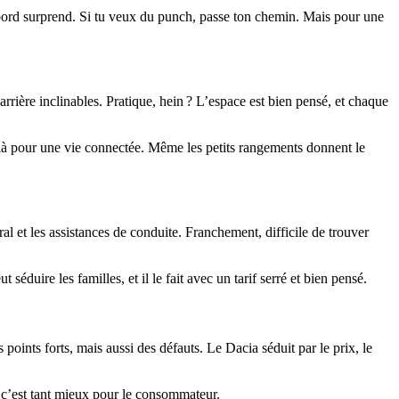
à bord surprend. Si tu veux du punch, passe ton chemin. Mais pour une
arrière inclinables. Pratique, hein ? L’espace est bien pensé, et chaque
 là pour une vie connectée. Même les petits rangements donnent le
tral et les assistances de conduite. Franchement, difficile de trouver
t séduire les familles, et il le fait avec un tarif serré et bien pensé.
 points forts, mais aussi des défauts. Le Dacia séduit par le prix, le
et c’est tant mieux pour le consommateur.