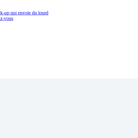
k-up qui envoie du lourd
ez-vous