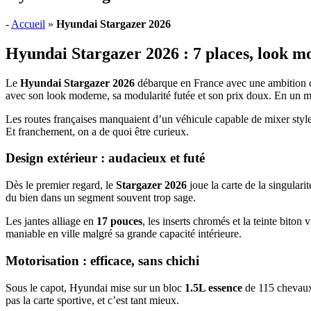
-
Accueil
»
Hyundai Stargazer 2026
Hyundai Stargazer 2026 : 7 places, look m
Le
Hyundai Stargazer 2026
débarque en France avec une ambition cla
avec son look moderne, sa modularité futée et son prix doux. En un m
Les routes françaises manquaient d’un véhicule capable de mixer style
Et franchement, on a de quoi être curieux.
Design extérieur : audacieux et futé
Dès le premier regard, le
Stargazer 2026
joue la carte de la singulari
du bien dans un segment souvent trop sage.
Les jantes alliage en
17 pouces
, les inserts chromés et la teinte biton
maniable en ville malgré sa grande capacité intérieure.
Motorisation : efficace, sans chichi
Sous le capot, Hyundai mise sur un bloc
1.5L essence
de 115 chevaux
pas la carte sportive, et c’est tant mieux.