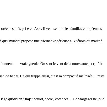
oréen est très prisé en Asie. Il veut séduire les familles européennes
là qu’Hyundai propose une alternative sérieuse aux ténors du marché.
 donnent une vraie gueule. On sent le vent de la nouveauté, et ça fait
rien de banal. Ce qui frappe aussi, c’est sa compacité maîtrisée. Il reste
usage quotidien : trajet boulot, école, vacances… Le Stargazer ne joue