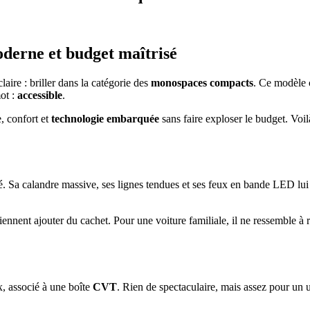
oderne et budget maîtrisé
ire : briller dans la catégorie des
monospaces compacts
. Ce modèle c
ot :
accessible
.
, confort et
technologie embarquée
sans faire exploser le budget. Voi
té. Sa calandre massive, ses lignes tendues et ses feux en bande LED lui
 viennent ajouter du cachet. Pour une voiture familiale, il ne ressemble à 
, associé à une boîte
CVT
. Rien de spectaculaire, mais assez pour un 