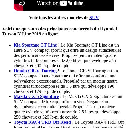
Voir tous les autres modèles de
SUV
Voici quelques-uns des principaux concurrents du Hyundai
Tucson N Line 2019 en ligne:
Kia Sportage GT Line
! Le Kia Sportage GT Line est un
autre SUV compact sportif qui offre un design audacieux et
des performances élevées. Propulsé par un moteur quatre
cylindres turbocompressé de 2,0 litres qui développe 245
chevaux et 260 lb-pi de couple.
Honda CR-V Touring
! Le Honda CR-V Touring est un
SUV compact haut de gamme qui offre un confort et une
polyvalence exceptionnels. Propulsé par un moteur quatre
cylindres turbocompressé de 1,5 litre qui développe 190
chevaux et 179 lb-pi de couple.
Mazda CX-5 Signature
! Le Mazda CX-5 Signature est un
SUV compact de luxe qui offre un style élégant et un
dynamisme de conduite inégalé. Propulsé par un moteur
quatre cylindres turbocompressé de 2,5 litres qui développe
250 chevaux et 320 lb-pi de couple.
Toyota RAV4 TRD Off-Road
! Le Toyota RAV4 TRD Off-
Road est un SUV compact tout-terrain qui offre une capacité