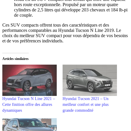
hors route exceptionnelle. Propulsé par un moteur quatre
cylindres de 2,5 litres qui développe 203 chevaux et 184 lb-pi
de couple.
Ces SUV compacts offrent tous des caractéristiques et des
performances comparables au Hyundai Tucson N Line 2019. Le
choix du meilleur SUV compact pour vous dépendra de vos besoins
et de vos préférences individuels.
Articles similaires
Hyundai Tucson N Line 2021 –
Hyundai Tucson 2021 – Un
Cette finition offre des allures
meilleur confort et une plus
dynamiques
grande commodité