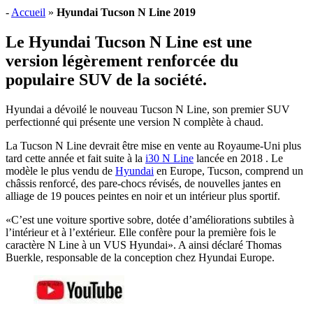
-
Accueil
»
Hyundai Tucson N Line 2019
Le Hyundai Tucson N Line est une
version légèrement renforcée du
populaire SUV de la société.
Hyundai a dévoilé le nouveau Tucson N Line, son premier SUV
perfectionné qui présente une version N complète à chaud.
La Tucson N Line devrait être mise en vente au Royaume-Uni plus
tard cette année et fait suite à la
i30 N Line
lancée en 2018 . Le
modèle le plus vendu de
Hyundai
en Europe, Tucson, comprend un
châssis renforcé, des pare-chocs révisés, de nouvelles jantes en
alliage de 19 pouces peintes en noir et un intérieur plus sportif.
«C’est une voiture sportive sobre, dotée d’améliorations subtiles à
l’intérieur et à l’extérieur. Elle confère pour la première fois le
caractère N Line à un VUS Hyundai». A ainsi déclaré Thomas
Buerkle, responsable de la conception chez Hyundai Europe.