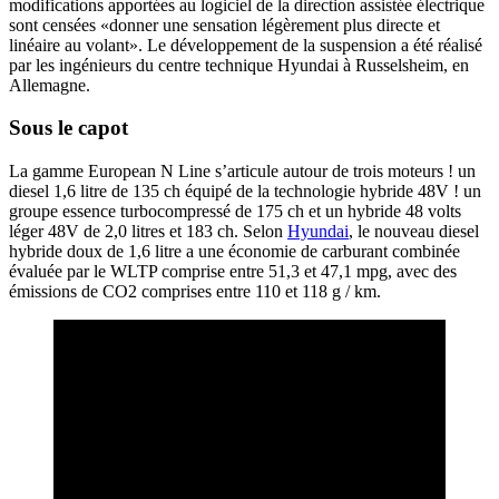
modifications apportées au logiciel de la direction assistée électrique
sont censées «donner une sensation légèrement plus directe et
linéaire au volant». Le développement de la suspension a été réalisé
par les ingénieurs du centre technique Hyundai à Russelsheim, en
Allemagne.
Sous le capot
La gamme European N Line s’articule autour de trois moteurs ! un
diesel 1,6 litre de 135 ch équipé de la technologie hybride 48V ! un
groupe essence turbocompressé de 175 ch et un hybride 48 volts
léger 48V de 2,0 litres et 183 ch. Selon
Hyundai
, le nouveau diesel
hybride doux de 1,6 litre a une économie de carburant combinée
évaluée par le WLTP comprise entre 51,3 et 47,1 mpg, avec des
émissions de CO2 comprises entre 110 et 118 g / km.