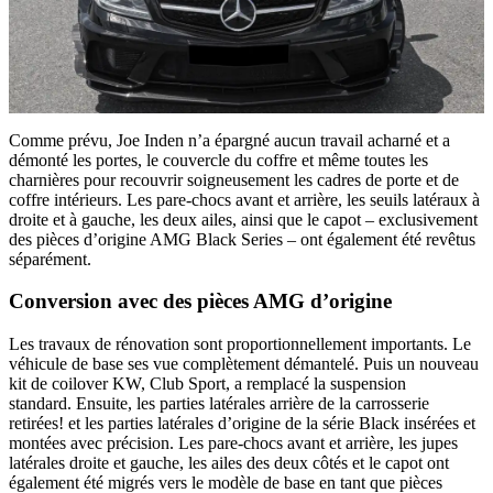
Comme prévu, Joe Inden n’a épargné aucun travail acharné et a
démonté les portes, le couvercle du coffre et même toutes les
charnières pour recouvrir soigneusement les cadres de porte et de
coffre intérieurs. Les pare-chocs avant et arrière, les seuils latéraux à
droite et à gauche, les deux ailes, ainsi que le capot – exclusivement
des pièces d’origine AMG Black Series – ont également été revêtus
séparément.
Conversion avec des pièces AMG d’origine
Les travaux de rénovation sont proportionnellement importants. Le
véhicule de base ses vue complètement démantelé. Puis un nouveau
kit de coilover KW, Club Sport, a remplacé la suspension
standard. Ensuite, les parties latérales arrière de la carrosserie
retirées! et les parties latérales d’origine de la série Black insérées et
montées avec précision. Les pare-chocs avant et arrière, les jupes
latérales droite et gauche, les ailes des deux côtés et le capot ont
également été migrés vers le modèle de base en tant que pièces