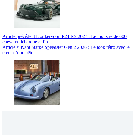
Article
précédent
Donkervoort P24 RS 2027 : Le monstre de 600
chevaux débarque enfin
Article
suivant
Starke Speedster Gen 2 2026 : Le look rétro avec le
cœur d’une bête