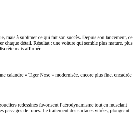
e, mais à sublimer ce qui fait son succès. Depuis son lancement, ce
er chaque détail. Résultat : une voiture qui semble plus mature, plus
discrète mais affirmée.
e une calandre « Tiger Nose » modernisée, encore plus fine, encadrée
 boucliers redessinés favorisent l’aérodynamisme tout en musclant
les passages de roues. Le traitement des surfaces vitrées, plongeant