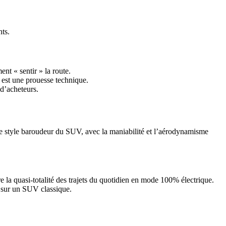
ts.
nt « sentir » la route.
v est une prouesse technique.
 d’acheteurs.
 le style baroudeur du SUV, avec la maniabilité et l’aérodynamisme
 la quasi-totalité des trajets du quotidien en mode 100% électrique.
ue sur un SUV classique.