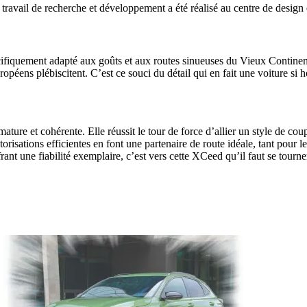
ravail de recherche et développement a été réalisé au centre de design 
iquement adapté aux goûts et aux routes sinueuses du Vieux Continent. 
opéens plébiscitent. C’est ce souci du détail qui en fait une voiture s
e et cohérente. Elle réussit le tour de force d’allier un style de coup
risations efficientes en font une partenaire de route idéale, tant pour l
nt une fiabilité exemplaire, c’est vers cette XCeed qu’il faut se tourner. 