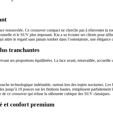
ant
ce renouvelée. Ce crossover compact ne cherche pas à réinventer la rou
onnelle et le SUV plus imposant. Kia a su écouter ses clients pour affin
ui attire le regard sans jamais tomber dans l’ostentatoire, une élégance 
lus tranchantes
rvant ses proportions équilibrées. La face avant, retravaillée, accueill
uche technologique indéniable, surtout lors des trajets nocturnes. Les
bles jusqu’à 19 pouces sur les finitions hautes, remplissent parfaitement 
 de ce crossover qui refuse la silhouette cubique des SUV classiques.
té et confort premium