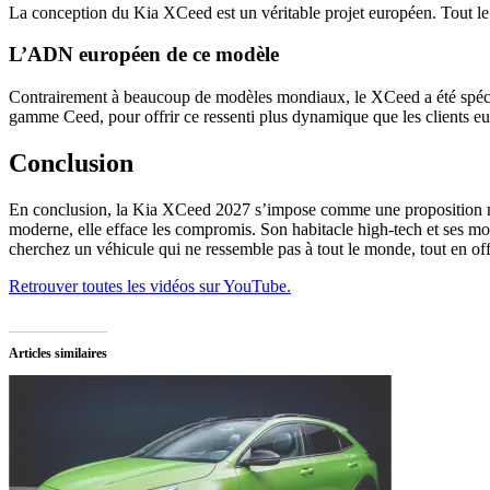
La conception du Kia XCeed est un véritable projet européen. Tout le t
L’ADN européen de ce modèle
Contrairement à beaucoup de modèles mondiaux, le XCeed a été spécif
gamme Ceed, pour offrir ce ressenti plus dynamique que les clients eur
Conclusion
En conclusion, la Kia XCeed 2027 s’impose comme une proposition matur
moderne, elle efface les compromis. Son habitacle high-tech et ses moto
cherchez un véhicule qui ne ressemble pas à tout le monde, tout en offra
Retrouver toutes les vidéos sur YouTube.
Articles similaires