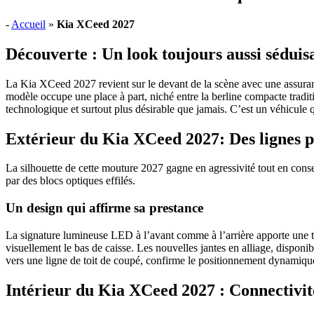
-
Accueil
»
Kia XCeed 2027
Découverte : Un look toujours aussi séduis
La Kia XCeed 2027 revient sur le devant de la scène avec une assuran
modèle occupe une place à part, niché entre la berline compacte traditi
technologique et surtout plus désirable que jamais. C’est un véhicule q
Extérieur du Kia XCeed 2027: Des lignes p
La silhouette de cette mouture 2027 gagne en agressivité tout en conse
par des blocs optiques effilés.
Un design qui affirme sa prestance
La signature lumineuse LED à l’avant comme à l’arrière apporte une to
visuellement le bas de caisse. Les nouvelles jantes en alliage, disponi
vers une ligne de toit de coupé, confirme le positionnement dynamique
Intérieur du Kia XCeed 2027 : Connectivi