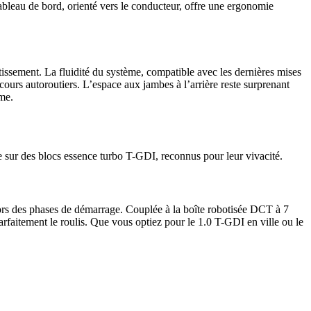
tableau de bord, orienté vers le conducteur, offre une ergonomie
issement. La fluidité du système, compatible avec les dernières mises
arcours autoroutiers. L’espace aux jambes à l’arrière reste surprenant
me.
 sur des blocs essence turbo T-GDI, reconnus pour leur vivacité.
ors des phases de démarrage. Couplée à la boîte robotisée DCT à 7
t parfaitement le roulis. Que vous optiez pour le 1.0 T-GDI en ville ou le