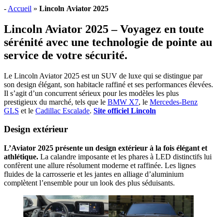
-
Accueil
»
Lincoln Aviator 2025
Lincoln Aviator 2025 – Voyagez en toute
sérénité avec une technologie de pointe au
service de votre sécurité.
Le Lincoln Aviator 2025 est un SUV de luxe qui se distingue par
son design élégant, son habitacle raffiné et ses performances élevées.
Il s’agit d’un concurrent sérieux pour les modèles les plus
prestigieux du marché, tels que le
BMW X7
, le
Mercedes-Benz
GLS
et le
Cadillac Escalade
.
Site officiel Lincoln
Design extérieur
L’Aviator 2025 présente un design extérieur à la fois élégant et
athlétique.
La calandre imposante et les phares à LED distinctifs lui
confèrent une allure résolument moderne et raffinée. Les lignes
fluides de la carrosserie et les jantes en alliage d’aluminium
complètent l’ensemble pour un look des plus séduisants.