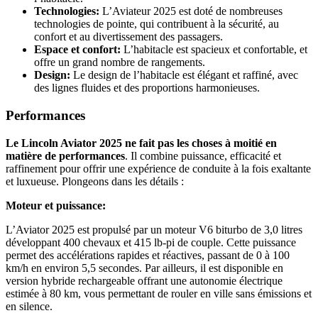
Technologies:
L’Aviateur 2025 est doté de nombreuses
technologies de pointe, qui contribuent à la sécurité, au
confort et au divertissement des passagers.
Espace et confort:
L’habitacle est spacieux et confortable, et
offre un grand nombre de rangements.
Design:
Le design de l’habitacle est élégant et raffiné, avec
des lignes fluides et des proportions harmonieuses.
Performances
Le Lincoln Aviator 2025 ne fait pas les choses à moitié en
matière de performances
. Il combine puissance, efficacité et
raffinement pour offrir une expérience de conduite à la fois exaltante
et luxueuse. Plongeons dans les détails :
Moteur et puissance:
L’Aviator 2025 est propulsé par un moteur V6 biturbo de 3,0 litres
développant 400 chevaux et 415 lb-pi de couple. Cette puissance
permet des accélérations rapides et réactives, passant de 0 à 100
km/h en environ 5,5 secondes. Par ailleurs, il est disponible en
version hybride rechargeable offrant une autonomie électrique
estimée à 80 km, vous permettant de rouler en ville sans émissions et
en silence.