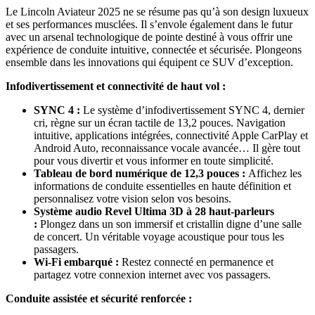
Le Lincoln Aviateur 2025 ne se résume pas qu’à son design luxueux
et ses performances musclées. Il s’envole également dans le futur
avec un arsenal technologique de pointe destiné à vous offrir une
expérience de conduite intuitive, connectée et sécurisée. Plongeons
ensemble dans les innovations qui équipent ce SUV d’exception.
Infodivertissement et connectivité de haut vol :
SYNC 4 :
Le système d’infodivertissement SYNC 4, dernier
cri, règne sur un écran tactile de 13,2 pouces. Navigation
intuitive, applications intégrées, connectivité Apple CarPlay et
Android Auto, reconnaissance vocale avancée… Il gère tout
pour vous divertir et vous informer en toute simplicité.
Tableau de bord numérique de 12,3 pouces :
Affichez les
informations de conduite essentielles en haute définition et
personnalisez votre vision selon vos besoins.
Système audio Revel Ultima 3D à 28 haut-parleurs
:
Plongez dans un son immersif et cristallin digne d’une salle
de concert. Un véritable voyage acoustique pour tous les
passagers.
Wi-Fi embarqué :
Restez connecté en permanence et
partagez votre connexion internet avec vos passagers.
Conduite assistée et sécurité renforcée :