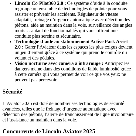
Lincoln Co-Pilot360 2.0 :
Ce système d’aide à la conduite
regroupe un ensemble de technologies de pointe pour vous
assister et prévenir les accidents. Régulateur de vitesse
adaptatif, freinage d’urgence automatique avec détection des
piétons, aide au maintien dans la voie, surveillance des angles
morts… autant de fonctionnalités qui vous offrent une
conduite plus sereine et sécuritaire.
Technologie d’aide au stationnement Active Park Assist
2.0 :
Garer l’Aviateur dans les espaces les plus exigus devient
un jeu d’enfant grâce à ce système qui prend le contrôle du
volant et des pédales.
Vision nocturne avec caméra à infrarouge :
Anticipez les
dangers même dans des conditions de faible luminosité grâce
à cette caméra qui vous permet de voir ce que vos yeux ne
peuvent pas percevoir.
Sécurité
L’Aviator 2025 est doté de nombreuses technologies de sécurité
avancées, telles que le freinage d’urgence automatique avec
détection des piétons, l’alerte de franchissement de ligne involontaire
et l’assistance au maintien dans la voie.
Concurrents de Lincoln Aviator 2025