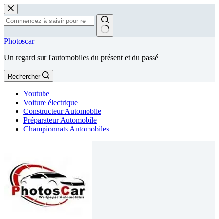
Passer
au
contenu
Aucun
Photoscar
résultat
Un regard sur l'automobiles du présent et du passé
Rechercher
Youtube
Voiture électrique
Constructeur Automobile
Préparateur Automobile
Championnats Automobiles