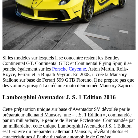
Si les modèles sur lesquels il se concentre restent les Bentley
Continental GT, Continental GTC et Continental Flying Spur, il se
penche également sur les
Porsche Cayenne
, Aston Martin, Rolls-
Royce, Ferrari et la Bugatti Veyron. En 2008, il crée la Mansory
Stallone sur base de Ferrari 599 GTB Fiorano. Il ne prépare pas que
des voitures puisqu’il a créé une moto dénommée Mansory Zapico.
Lamborghini Aventador J. S. 1 Edition 2016
Cette préparation unique sur base d’Aventador SV dévoilée par le
préparateur allemand Mansory, une « J.S. 1 Edition », commandée
par un milliardaire, le gendre de Bernie Ecclestone. Commandée par
un milliardaire, cette unique Lamborghini Aventador J.S. 1 Edition
est l »ouvre du préparateur allemand Mansory, révélant photos et
caractéristiques à l’aube du salon automobile de Genève.