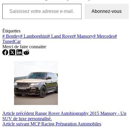
Saisissez votre adresse e-mail…
Abonnez-vous
Étiquettes
#
Bentley
#
Lamborghini
#
Land Rover
#
Mansory
#
Mercedes
#
TunedCar
Merci de faire connaitre
Article
précédent
Range Rover Autobiography 2015 Mansory - Un
SUV de luxe personnalisé.
Article
suivant
MCP Racing Préparation Automobiles