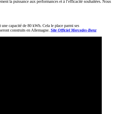
ment la puissance aux performances et à l’efficacité souhaitées. Nous
 et une capacité de 80 kWh. Cela le place parmi ses
seront construits en Allemagne.
Site Officiel Mercedes-Benz