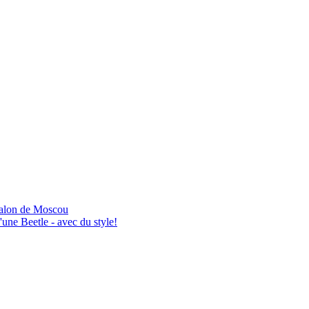
salon de Moscou
une Beetle - avec du style!