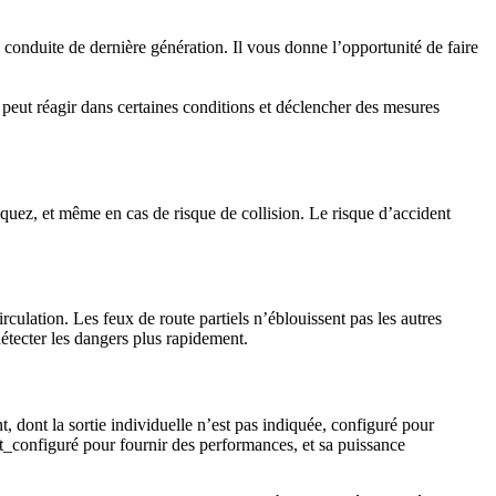
conduite de dernière génération. Il vous donne l’opportunité de faire
 peut réagir dans certaines conditions et déclencher des mesures
uez, et même en cas de risque de collision. Le risque d’accident
ulation. Les feux de route partiels n’éblouissent pas les autres
détecter les dangers plus rapidement.
, dont la sortie individuelle n’est pas indiquée, configuré pour
st_configuré pour fournir des performances, et sa puissance