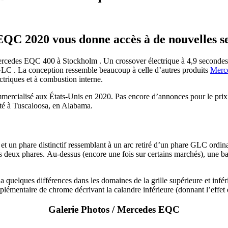
QC 2020 vous donne accès à de nouvelles se
cedes EQC 400 à Stockholm . Un crossover électrique à 4,9 secondes le
 GLC . La conception ressemble beaucoup à celle d’autres produits
Merc
ctriques et à combustion interne.
ialisé aux États-Unis en 2020. Pas encore d’annonces pour le prix.
iété à Tuscaloosa, en Alabama.
) et un phare distinctif ressemblant à un arc retiré d’un phare GLC ordin
 les deux phares. Au-dessus (encore une fois sur certains marchés), une 
 quelques différences dans les domaines de la grille supérieure et inférie
lémentaire de chrome décrivant la calandre inférieure (donnant l’effet 
Galerie Photos / Mercedes EQC