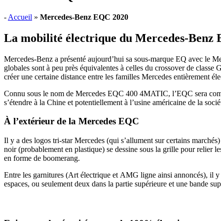
-
Accueil
»
Mercedes-Benz EQC 2020
La mobilité électrique du Mercedes-Benz E
Mercedes-Benz a présenté aujourd’hui sa sous-marque EQ avec le Mer
globales sont à peu près équivalentes à celles du crossover de classe
créer une certaine distance entre les familles Mercedes entièrement éle
Connu sous le nom de Mercedes EQC 400 4MATIC, l’EQC sera commerc
s’étendre à la Chine et potentiellement à l’usine américaine de la soc
À l’extérieur de la Mercedes EQC
Il y a des logos tri-star Mercedes (qui s’allument sur certains marchés
noir (probablement en plastique) se dessine sous la grille pour relier
en forme de boomerang.
Entre les garnitures (Art électrique et AMG ligne ainsi annoncés), il y a
espaces, ou seulement deux dans la partie supérieure et une bande supp