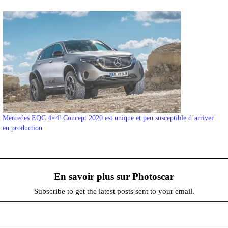
Mercedes EQC 4×4² Concept 2020 est unique et peu susceptible d’arriver
en production
En savoir plus sur Photoscar
Subscribe to get the latest posts sent to your email.