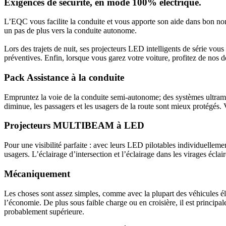
Exigences de sécurité, en mode 100% électrique.
L’EQC vous facilite la conduite et vous apporte son aide dans bon nomb
un pas de plus vers la conduite autonome.
Lors des trajets de nuit, ses projecteurs LED intelligents de série vo
préventives. Enfin, lorsque vous garez votre voiture, profitez de nos 
Pack Assistance à la conduite
Empruntez la voie de la conduite semi-autonome; des systèmes ultramo
diminue, les passagers et les usagers de la route sont mieux protégés. 
Projecteurs MULTIBEAM à LED
Pour une visibilité parfaite : avec leurs LED pilotables individuelle
usagers. L’éclairage d’intersection et l’éclairage dans les virages écl
Mécaniquement
Les choses sont assez simples, comme avec la plupart des véhicules éle
l’économie. De plus sous faible charge ou en croisière, il est princip
probablement supérieure.