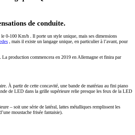
nsations de conduite.
 0-100 Km/h . Il porte un style unique, mais ses dimensions
edes
, mais il existe un langage unique, en particulier à l’avant, pour
 La production commencera en 2019 en Allemagne et finira par
aire. À partir de cette concavité, une bande de matériau au fini piano
bande de LED dans la grille supérieure relie presque les feux de la LED
ure – soit une série de latéral, lattes métalliques remplissent les
d’une moustache frisée fantaisie).