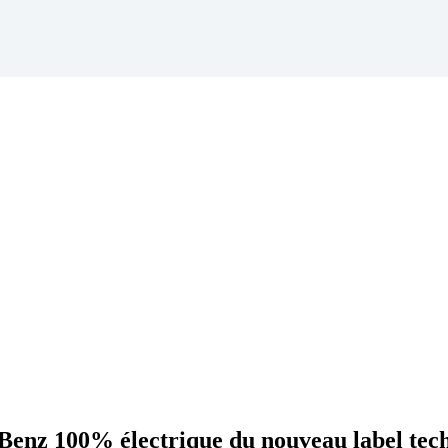
enz 100% électrique du nouveau label tec