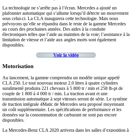
La technologie ne s’arrête pas à l’écran. Mercedes a ajouté un
plafonnier automatique qui s’allume lorsqu’il détecte un mouvement
sous celui-ci. La CLA inaugurera cette technologie. Mais nous
prévoyons qu’elle se répandra dans le reste de la gamme Mercedes
au cours des prochaines années. Des aides à la conduite
électroniques telles que l’aide au maintien de la voie; l’assistance à la
limitation de vitesse et l’aide aux angles morts sont également
disponibles.
Voir la vidéo
Motorisation
Au lancement, la gamme comprendra un modèle unique appelé
CLA 250. Le tout nouveau moteur 2.0 litres à quatre cylindres
suralimenté produira 221 chevaux à 5 800 tr / min et 258 lb-pi de
couple de 1 800 à 4 000 tr / min. La traction avant et une
transmission automatique à sept vitesses seront de série. Le système
de traction intégrale 4Matic de Mercedes sera proposé moyennant
un coût supplémentaire. Les spécifications de performance et les
données sur la consommation de carburant ne sont pas encore
disponibles.
La Mercedes-Benz CLA 2020 arrivera dans les salles d’exposition à