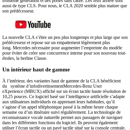
troisième génération et des portes sans cadre. Les feux arrière sont
aussi de type CLS. Pour nous, le CLA 2020 semble plus mature que
son prédécesseur.
La nouvelle CLA s’étire un peu plus longtemps et plus large que son
prédécesseur et repose sur un empattement légèrement plus
long. Mercedes nécessaire pour augmenter l’empreinte du modèle
pour éviter de créer une concurrence interne pour son nouveau tout-
étoiles, la berline Classe.
Un intérieur haut de gamme
À l’intérieur, des variantes haut de gamme de la CLA bénéficient
du système d’infodivertissementMercedes-Benz User
eXperience (MBUX) affiché sur un écran tactile haute résolution de
10,25 pouces. Ce logiciel basé sur l’intelligence artificielle s’adapte
aux utilisateurs individuels en apprenant leurs habitudes, qu’il
s’agisse d’un appel téléphonique passé à la même heure chaque
semaine ou d’un itinéraire suivi régulièrement. La technologie de
reconnaissance vocale naturelle permet aux passagers de naviguer
dans les différentes fonctions du logiciel. Ils peuvent également
utiliser l’écran tactile ou un pavé tactile situé sur la console centrale.