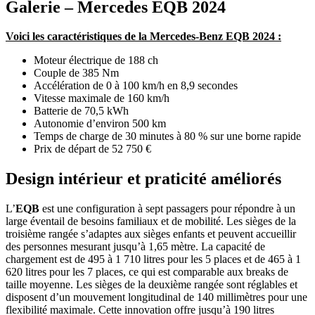
Galerie – Mercedes EQB 2024
Voici les caractéristiques de la Mercedes-Benz EQB 2024 :
Moteur électrique de 188 ch
Couple de 385 Nm
Accélération de 0 à 100 km/h en 8,9 secondes
Vitesse maximale de 160 km/h
Batterie de 70,5 kWh
Autonomie d’environ 500 km
Temps de charge de 30 minutes à 80 % sur une borne rapide
Prix de départ de 52 750 €
Design intérieur et praticité améliorés
L’
EQB
est une configuration à sept passagers pour répondre à un
large éventail de besoins familiaux et de mobilité. Les sièges de la
troisième rangée s’adaptes aux sièges enfants et peuvent accueillir
des personnes mesurant jusqu’à 1,65 mètre. La capacité de
chargement est de 495 à 1 710 litres pour les 5 places et de 465 à 1
620 litres pour les 7 places, ce qui est comparable aux breaks de
taille moyenne. Les sièges de la deuxième rangée sont réglables et
disposent d’un mouvement longitudinal de 140 millimètres pour une
flexibilité maximale. Cette innovation offre jusqu’à 190 litres