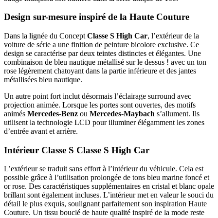
Design sur-mesure inspiré de la Haute Couture
Dans la lignée du Concept
Classe S High Car
, l’extérieur de la
voiture de série a une finition de peinture bicolore exclusive. Ce
design se caractérise par deux teintes distinctes et élégantes. Une
combinaison de bleu nautique métallisé sur le dessus ! avec un ton
rose légèrement chatoyant dans la partie inférieure et des jantes
métallisées bleu nautique.
Un autre point fort inclut désormais l’éclairage surround avec
projection animée. Lorsque les portes sont ouvertes, des motifs
animés
Mercedes-Benz
ou
Mercedes-Maybach
s’allument. Ils
utilisent la technologie LCD pour illuminer élégamment les zones
d’entrée avant et arrière.
Intérieur Classe S Classe S High Car
L’extérieur se traduit sans effort à l’intérieur du véhicule. Cela est
possible grâce à l’utilisation prolongée de tons bleu marine foncé et
or rose. Des caractéristiques supplémentaires en cristal et blanc opale
brillant sont également incluses. L’intérieur met en valeur le souci du
détail le plus exquis, soulignant parfaitement son inspiration Haute
Couture. Un tissu bouclé de haute qualité inspiré de la mode reste