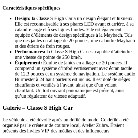
Caractéristiques spécifiques
Design:
la Classe S High Car a un design élégant et luxueux.
Elle est reconnaissable à ses phares LED avant et arrière, à sa
calandre large et à ses lignes fluides. Elle est également
équipée d’éléments de design spécifiques à la Maybach. Tels
que des jantes en alliage de 20 pouces, une calandre Maybach
et des étriers de frein rouges.
Performances:
la Classe S High Car est capable d’atteindre
une vitesse de pointe de 250 km/h.
Équipement:
Équipé de jantes en alliage de 20 pouces. Il
comprend un système d’infodivertissement avec écran tactile
de 12,3 pouces et un système de navigation. Le système audio
Burmester à 24 haut-parleurs est inclus. Il est doté de sièges
chauffants et ventilés à l’avant, ainsi que d’un volant
chauffant. Un toit ouvrant panoramique est présent, ainsi
qu’un régulateur de vitesse adaptatif.
Galerie – Classe S High Car
Le véhicule a été dévoilé après un défilé de mode. Ce défilé a été
organisé par le créateur de couture local, Atelier Zuhra. Étaient
présents des invités VIP, des médias et des influenceurs.