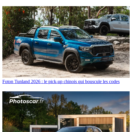
Foton Tunland 2026 : le pick-up chinois qui bouscule les codes