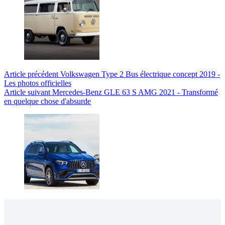
Article
précédent
Volkswagen Type 2 Bus électrique concept 2019 -
Les photos officielles
Article
suivant
Mercedes-Benz GLE 63 S AMG 2021 - Transformé
en quelque chose d'absurde