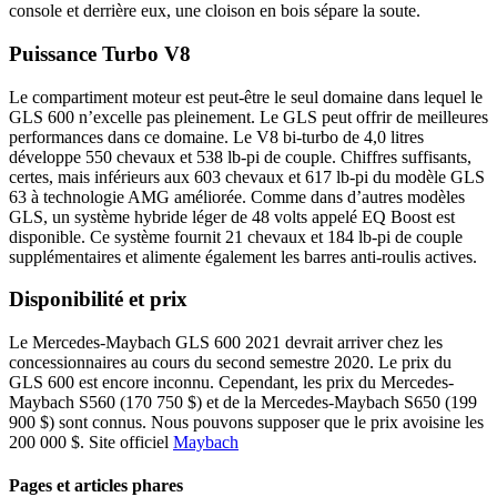
console et derrière eux, une cloison en bois sépare la soute.
Puissance Turbo V8
Le compartiment moteur est peut-être le seul domaine dans lequel le
GLS 600 n’excelle pas pleinement. Le GLS peut offrir de meilleures
performances dans ce domaine. Le V8 bi-turbo de 4,0 litres
développe 550 chevaux et 538 lb-pi de couple. Chiffres suffisants,
certes, mais inférieurs aux 603 chevaux et 617 lb-pi du modèle GLS
63 à technologie AMG améliorée. Comme dans d’autres modèles
GLS, un système hybride léger de 48 volts appelé EQ Boost est
disponible. Ce système fournit 21 chevaux et 184 lb-pi de couple
supplémentaires et alimente également les barres anti-roulis actives.
Disponibilité et prix
Le Mercedes-Maybach GLS 600 2021 devrait arriver chez les
concessionnaires au cours du second semestre 2020. Le prix du
GLS 600 est encore inconnu. Cependant, les prix du Mercedes-
Maybach S560 (170 750 $) et de la Mercedes-Maybach S650 (199
900 $) sont connus. Nous pouvons supposer que le prix avoisine les
200 000 $. Site officiel
Maybach
Pages et articles phares