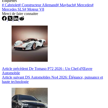
Étiquettes
#
Cabriolet
#
Constructeur Allemand
#
Maybach
#
Mercedes
#
Mercedes SLS
#
Moteur V8
Merci de faire connaitre
Article
précédent
De Tomaso P72 2026 : Un Chef-d'Œuvre
Automobile
Article
suivant
DS Automobiles No4 2026: Élégance, puissance et
haute technologie