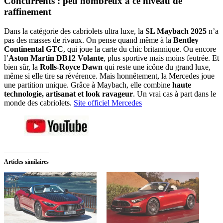
Concurrents : peu nombreux à ce niveau de
raffinement
Dans la catégorie des cabriolets ultra luxe, la
SL Maybach 2025
n’a
pas des masses de rivaux. On pense quand même à la
Bentley
Continental GTC
, qui joue la carte du chic britannique. Ou encore
l’
Aston Martin DB12 Volante
, plus sportive mais moins feutrée. Et
bien sûr, la
Rolls-Royce Dawn
qui reste une icône du grand luxe,
même si elle tire sa révérence. Mais honnêtement, la Mercedes joue
une partition unique. Grâce à Maybach, elle combine
haute
technologie, artisanat et look ravageur
. Un vrai cas à part dans le
monde des cabriolets.
Site officiel Mercedes
Articles similaires