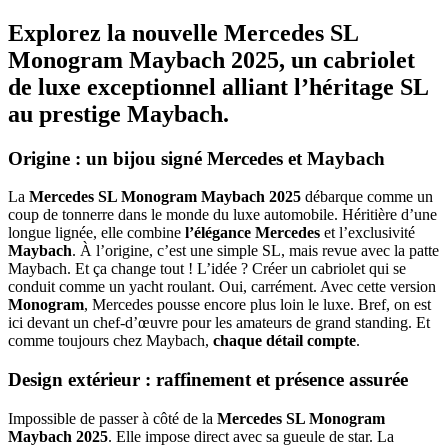
Explorez la nouvelle Mercedes SL
Monogram Maybach 2025, un cabriolet
de luxe exceptionnel alliant l’héritage SL
au prestige Maybach.
Origine : un bijou signé Mercedes et Maybach
La
Mercedes SL Monogram Maybach 2025
débarque comme un
coup de tonnerre dans le monde du luxe automobile. Héritière d’une
longue lignée, elle combine
l’élégance Mercedes
et l’exclusivité
Maybach
. À l’origine, c’est une simple SL, mais revue avec la patte
Maybach. Et ça change tout ! L’idée ? Créer un cabriolet qui se
conduit comme un yacht roulant. Oui, carrément. Avec cette version
Monogram
, Mercedes pousse encore plus loin le luxe. Bref, on est
ici devant un chef-d’œuvre pour les amateurs de grand standing. Et
comme toujours chez Maybach,
chaque détail compte
.
Design extérieur : raffinement et présence assurée
Impossible de passer à côté de la
Mercedes SL Monogram
Maybach 2025
. Elle impose direct avec sa gueule de star. La