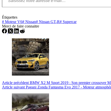
Étiquettes
#
Moteur V6
#
Nissan
#
Nissan GT-R
#
Supercar
Merci de faire connaitre
Article
précédent
BMW X2 M Sport 2019 : Son premier crossover M 
Article
suivant
Pagani Zonda Fantasma Evo 2017 - Moteur atmosph