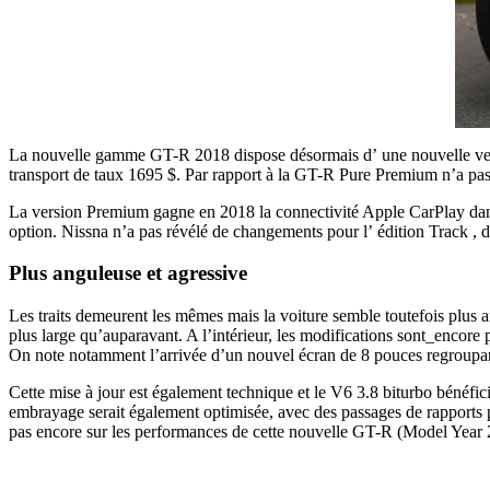
La nouvelle gamme GT-R 2018 dispose désormais d’ une nouvelle vers
transport de taux 1695 $. Par rapport à la GT-R Pure Premium n’a pas 
La version Premium gagne en 2018 la connectivité Apple CarPlay dans
option. Nissna n’a pas révélé de changements pour l’ édition Track ,
Plus anguleuse et agressive
Les traits demeurent les mêmes mais la voiture semble toutefois plus 
plus large qu’auparavant. A l’intérieur, les modifications sont_encore
On note notamment l’arrivée d’un nouvel écran de 8 pouces regroupant
Cette mise à jour est également technique et le V6 3.8 biturbo bénéfic
embrayage serait également optimisée, avec des passages de rapports p
pas encore sur les performances de cette nouvelle GT-R (Model Year 