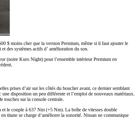
 $ moins cher que la version Premium, même si il faut ajouter le
et des systèmes actifs d’ amélioration du son.
eur (noire Kuro Night) pour l’ensemble intérieur Premium en
cédent.
es prises d’air sur les côtés du bouclier avant, ce dernier semblant
ec une disposition un peu différente et l’emploi de nouveaux matériaux.
 touches sur la console centrale.
 ch et le couple à 637 Nm (+5 Nm). La boîte de vitesses double
t en titane se charge d’améliorer la sonorité. Nissan ne communique