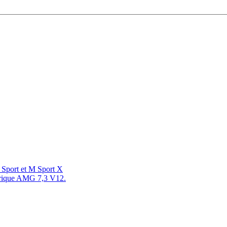
Sport et M Sport X
érique AMG 7,3 V12.