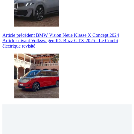
Article
précédent
BMW Vision Neue Klasse X Concept 2024
Article
suivant
Volkswagen ID. Buzz GTX 2025 : Le Combi
électrique revisité