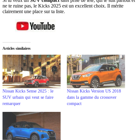
Si tu veux un
SUV compact
sans prise de tête, qui te suit partout et
ne te ruine pas, le Kicks 2025 est un excellent choix. Il mérite
clairement une place sur ta liste.
Articles similaires
Nissan Kicks Sense 2025 : le
Nissan Kicks Version US 2018
SUV urbain qui veut se faire
dans la gamme du crossover
remarquer
compact