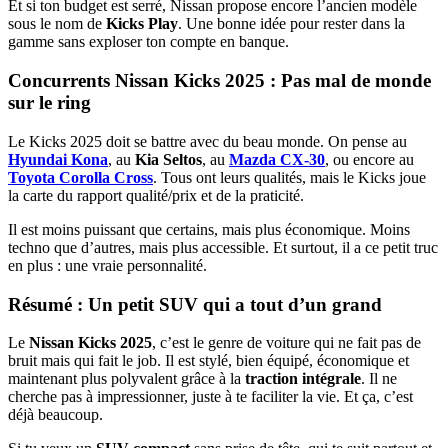
Et si ton budget est serré, Nissan propose encore l’ancien modèle
sous le nom de
Kicks Play
. Une bonne idée pour rester dans la
gamme sans exploser ton compte en banque.
Concurrents Nissan Kicks 2025 : Pas mal de monde
sur le ring
Le Kicks 2025 doit se battre avec du beau monde. On pense au
Hyundai Kona
, au
Kia Seltos
, au
Mazda CX-30
, ou encore au
Toyota Corolla Cross
. Tous ont leurs qualités, mais le Kicks joue
la carte du rapport qualité/prix et de la praticité.
Il est moins puissant que certains, mais plus économique. Moins
techno que d’autres, mais plus accessible. Et surtout, il a ce petit truc
en plus : une vraie personnalité.
Résumé : Un petit SUV qui a tout d’un grand
Le
Nissan Kicks 2025
, c’est le genre de voiture qui ne fait pas de
bruit mais qui fait le job. Il est stylé, bien équipé, économique et
maintenant plus polyvalent grâce à la
traction intégrale
. Il ne
cherche pas à impressionner, juste à te faciliter la vie. Et ça, c’est
déjà beaucoup.