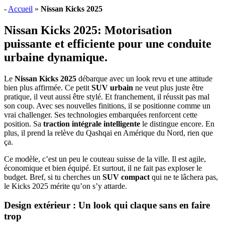
-
Accueil
»
Nissan Kicks 2025
Nissan Kicks 2025: Motorisation
puissante et efficiente pour une conduite
urbaine dynamique.
Le
Nissan Kicks 2025
débarque avec un look revu et une attitude
bien plus affirmée. Ce petit
SUV urbain
ne veut plus juste être
pratique, il veut aussi être stylé. Et franchement, il réussit pas mal
son coup. Avec ses nouvelles finitions, il se positionne comme un
vrai challenger. Ses technologies embarquées renforcent cette
position. Sa
traction intégrale intelligente
le distingue encore. En
plus, il prend la relève du Qashqai en Amérique du Nord, rien que
ça.
Ce modèle, c’est un peu le couteau suisse de la ville. Il est agile,
économique et bien équipé. Et surtout, il ne fait pas exploser le
budget. Bref, si tu cherches un
SUV compact
qui ne te lâchera pas,
le Kicks 2025 mérite qu’on s’y attarde.
Design extérieur : Un look qui claque sans en faire
trop