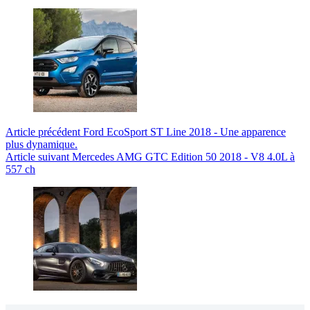
Article
précédent
Ford EcoSport ST Line 2018 - Une apparence
plus dynamique.
Article
suivant
Mercedes AMG GTC Edition 50 2018 - V8 4.0L à
557 ch