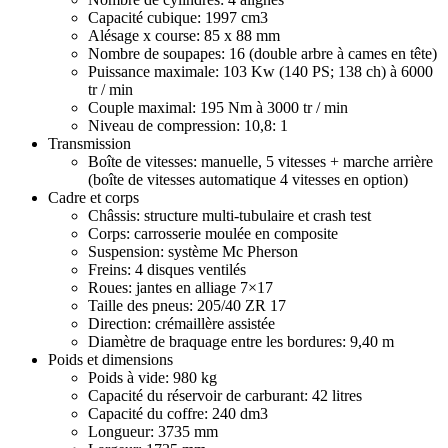
Capacité cubique: 1997 cm3
Alésage x course: 85 x 88 mm
Nombre de soupapes: 16 (double arbre à cames en tête)
Puissance maximale: 103 Kw (140 PS; 138 ch) à 6000
tr / min
Couple maximal: 195 Nm à 3000 tr / min
Niveau de compression: 10,8: 1
Transmission
Boîte de vitesses: manuelle, 5 vitesses + marche arrière
(boîte de vitesses automatique 4 vitesses en option)
Cadre et corps
Châssis: structure multi-tubulaire et crash test
Corps: carrosserie moulée en composite
Suspension: système Mc Pherson
Freins: 4 disques ventilés
Roues: jantes en alliage 7×17
Taille des pneus: 205/40 ZR 17
Direction: crémaillère assistée
Diamètre de braquage entre les bordures: 9,40 m
Poids et dimensions
Poids à vide: 980 kg
Capacité du réservoir de carburant: 42 litres
Capacité du coffre: 240 dm3
Longueur: 3735 mm