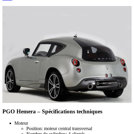
PGO Hemera – Spécifications techniques
Moteur
Position: moteur central transversal
Nombre de cylindres: 4 alignés