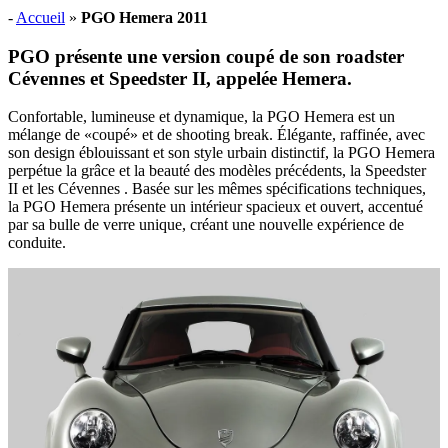
-
Accueil
»
PGO Hemera 2011
PGO présente une version coupé de son
roadster
Cévennes et Speedster II
, appelée Hemera.
Confortable, lumineuse et dynamique, la PGO Hemera est un
mélange de «coupé» et de shooting break. Élégante, raffinée, avec
son design éblouissant et son style urbain distinctif, la PGO Hemera
perpétue la grâce et la beauté des modèles précédents, la Speedster
II et les Cévennes . Basée sur les mêmes spécifications techniques,
la PGO Hemera présente un intérieur spacieux et ouvert, accentué
par sa bulle de verre unique, créant une nouvelle expérience de
conduite.