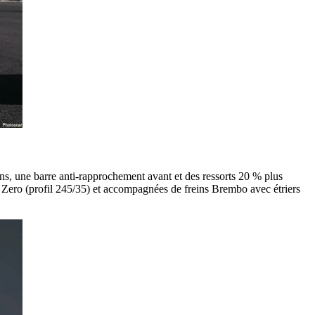
ns, une barre anti-rapprochement avant et des ressorts 20 % plus
 P Zero (profil 245/35) et accompagnées de freins Brembo avec étriers