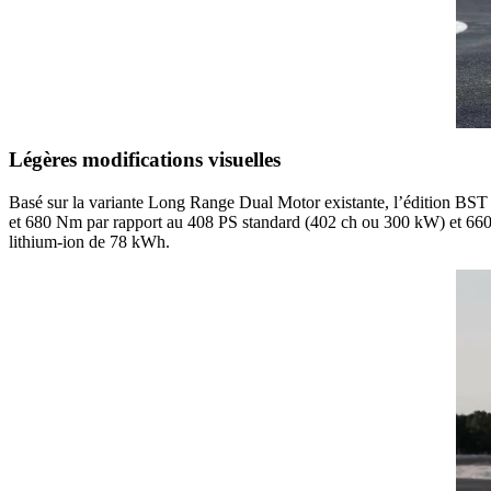
Légères modifications visuelles
Basé sur la variante Long Range Dual Motor existante, l’édition BST 2
et 680 Nm par rapport au 408 PS standard (402 ch ou 300 kW) et 660 N
lithium-ion de 78 kWh.