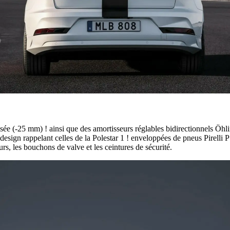
ée (-25 mm) ! ainsi que des amortisseurs réglables bidirectionnels Öhli
 design rappelant celles de la Polestar 1 ! enveloppées de pneus Pirelli
rs, les bouchons de valve et les ceintures de sécurité.