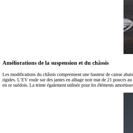
Améliorations de la suspension et du châssis
Les modifications du châssis comprennent une hauteur de caisse abaiss
rigides. L’EV roule sur des jantes en alliage noir mat de 21 pouces au
en or suédois. La teinte également utilisée pour les éléments amortisseu