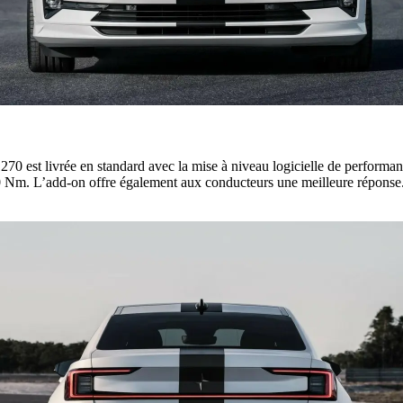
70 est livrée en standard avec la mise à niveau logicielle de performan
m. L’add-on offre également aux conducteurs une meilleure réponse. Le