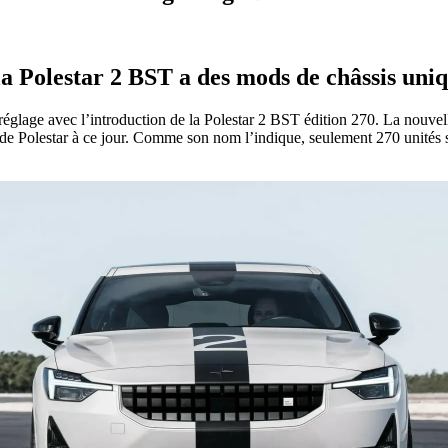
a Polestar 2 BST a des mods de châssis uniq
e réglage avec l’introduction de la Polestar 2 BST édition 270. La nouve
ue de Polestar à ce jour. Comme son nom l’indique, seulement 270 unité