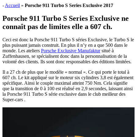
-
Accueil
»
Porsche 911 Turbo S Series Exclusive 2017
Porsche 911 Turbo S Series Exclusive ne
connaît pas de limites elle a 607 ch.
Ceci est donc la Porsche 911 Turbo S séries Exclusive, le Turbo S le
plus puissant jamais construit. En plus il n’y en a que 500 dans le
monde. Les ateliers
Porsche Exclusive Manufaktur
situé à
Zuffenhausen, se spécialisent donc dans la personnalisation de la
volonté des clients. Ils sont donc responsables des éditions limitées.
Il a 27 ch de plus que le modèle « normal ». Ce qui porte le total à
607 ch. Le kit appliqué sur le moteur six cylindres 3,8 est également
spécifique. Ainsi le couple maximal atteint 750 Nm. Cela signifie
que la transition de 0 à 100 est réalisé en 2,9 secondes, laissant ainsi
la Porsche 911 Turbo S série exclusive dans le club meilleur des
Super-cars .