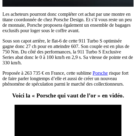
Les acheteurs pourront donc compléter cet achat par une montre en
titane coordonnée de chez Porsche Design. Et s’il vous reste un peu
de monnaie, Porsche proposera également un ensemble de bagages
exclusifs pour loger sous le coffre avant.
Sous son capot arrière, le flat-6 de cette 911 Turbo S optimisée
gagne donc 27 ch pour en atteindre 607. Son couple est en plus de
750 Nm. Du côté des performances, la 911 Turbo S Exclusive
Series abat donc le 0 à 100 km/h en 2,9 s. Sa vitesse de pointe est de
330 km/h.
Proposée à 263 735 € en France, cette sublime
Porsche
risque fort
de faire parler longtemps d’elle et aussi de créer un nouveau
phénomène de spéculation parmi le marché des collectionneurs.
Voici la « Porsche qui vaut de l’or » en vidéo.