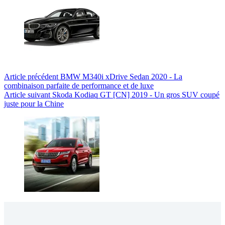
Article
précédent
BMW M340i xDrive Sedan 2020 - La
combinaison parfaite de performance et de luxe
Article
suivant
Skoda Kodiaq GT [CN] 2019 - Un gros SUV coupé
juste pour la Chine