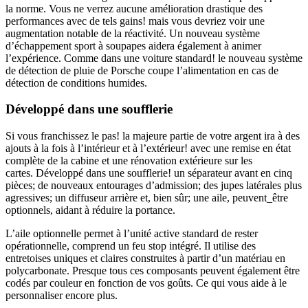
la norme. Vous ne verrez aucune amélioration drastique des
performances avec de tels gains! mais vous devriez voir une
augmentation notable de la réactivité. Un nouveau système
d’échappement sport à soupapes aidera également à animer
l’expérience. Comme dans une voiture standard! le nouveau système
de détection de pluie de Porsche coupe l’alimentation en cas de
détection de conditions humides.
Développé dans une soufflerie
Si vous franchissez le pas! la majeure partie de votre argent ira à des
ajouts à la fois à l’intérieur et à l’extérieur! avec une remise en état
complète de la cabine et une rénovation extérieure sur les
cartes. Développé dans une soufflerie! un séparateur avant en cinq
pièces; de nouveaux entourages d’admission; des jupes latérales plus
agressives; un diffuseur arrière et, bien sûr; une aile, peuvent_être
optionnels, aidant à réduire la portance.
L’aile optionnelle permet à l’unité active standard de rester
opérationnelle, comprend un feu stop intégré. Il utilise des
entretoises uniques et claires construites à partir d’un matériau en
polycarbonate. Presque tous ces composants peuvent également être
codés par couleur en fonction de vos goûts. Ce qui vous aide à le
personnaliser encore plus.