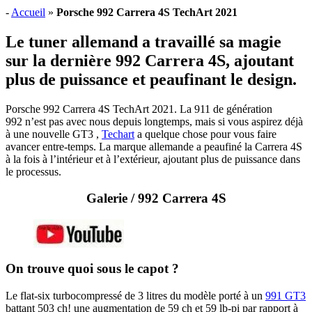
-
Accueil
»
Porsche 992 Carrera 4S TechArt 2021
Le tuner allemand a travaillé sa magie
sur la dernière 992 Carrera 4S, ajoutant
plus de puissance et peaufinant le design.
Porsche 992 Carrera 4S TechArt 2021. La 911 de génération
992 n’est pas avec nous depuis longtemps, mais si vous aspirez déjà
à une nouvelle GT3 ,
Techart
a quelque chose pour vous faire
avancer entre-temps. La marque allemande a peaufiné la Carrera 4S
à la fois à l’intérieur et à l’extérieur, ajoutant plus de puissance dans
le processus.
Galerie / 992 Carrera 4S
On trouve quoi sous le capot ?
Le flat-six turbocompressé de 3 litres du modèle porté à un
991 GT3
battant 503 ch! une augmentation de 59 ch et 59 lb-pi par rapport à