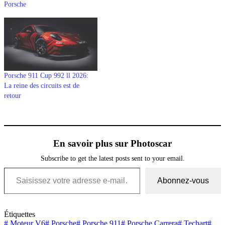
Porsche
Porsche 911 Cup 992 ll 2026:
La reine des circuits est de
retour
En savoir plus sur Photoscar
Subscribe to get the latest posts sent to your email.
Saisissez votre adresse e-mail…
Abonnez-vous
Étiquettes
#
Moteur V6
#
Porsche
#
Porsche 911
#
Porsche Carrera
#
Techart
#