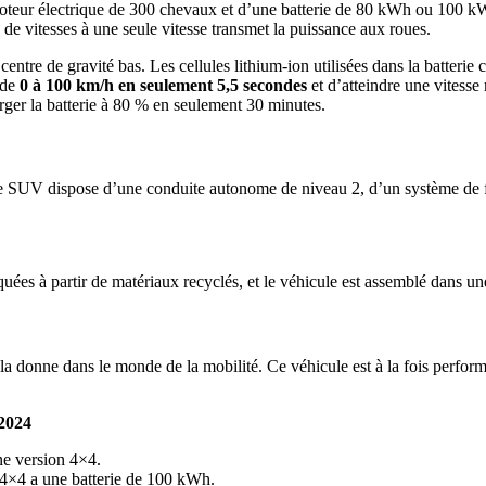
eur électrique de 300 chevaux et d’une batterie de 80 kWh ou 100 kWh, 
 de vitesses à une seule vitesse transmet la puissance aux roues.
centre de gravité bas. Les cellules lithium-ion utilisées dans la batteri
 de
0 à 100 km/h en seulement 5,5 secondes
et d’atteindre une vitesse
arger la batterie à 80 % en seulement 30 minutes.
 SUV dispose d’une conduite autonome de niveau 2, d’un système de fre
iquées à partir de matériaux recyclés, et le véhicule est assemblé dans u
 donne dans le monde de la mobilité. Ce véhicule est à la fois performan
 2024
ne version 4×4.
 4×4 a une batterie de 100 kWh.