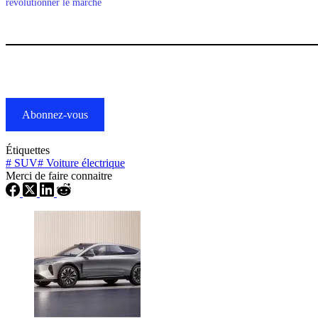
révolutionner le marché
Abonnez-vous
Étiquettes
#
SUV
#
Voiture électrique
Merci de faire connaitre