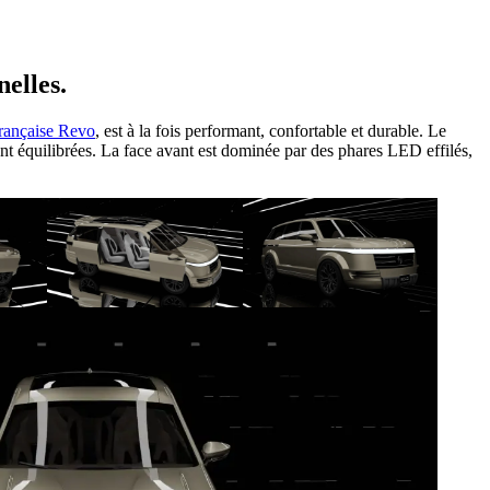
elles.
française Revo
, est à la fois performant, confortable et durable. Le
sont équilibrées. La face avant est dominée par des phares LED effilés,