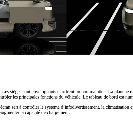
. Les sièges sont enveloppants et offrent un bon maintien. La planche de
ontrôler les principales fonctions du véhicule. Le tableau de bord est nu
écran sert à contrôler le système d’infodivertissement, la climatisation e
ur augmenter la capacité de chargement.