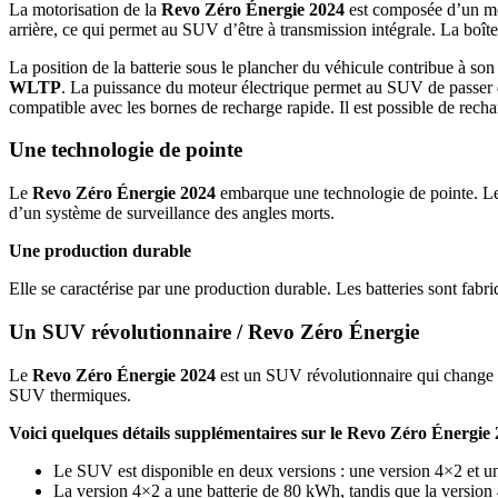
La motorisation de la
Revo Zéro Énergie 2024
est composée d’un mot
arrière, ce qui permet au SUV d’être à transmission intégrale. La boîte
La position de la batterie sous le plancher du véhicule contribue à son 
WLTP
. La puissance du moteur électrique permet au SUV de passer
compatible avec les bornes de recharge rapide. Il est possible de rech
Une technologie de pointe
Le
Revo Zéro Énergie 2024
embarque une technologie de pointe. Le
d’un système de surveillance des angles morts.
Une production durable
Elle se caractérise par une production durable. Les batteries sont fabr
Un SUV révolutionnaire / Revo Zéro Énergie
Le
Revo Zéro Énergie 2024
est un SUV révolutionnaire qui change la
SUV thermiques.
Voici quelques détails supplémentaires sur le Revo Zéro Énergie
Le SUV est disponible en deux versions : une version 4×2 et u
La version 4×2 a une batterie de 80 kWh, tandis que la version