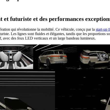
 et futuriste et des performances exceptionn
ration qui révolutionne la mobilité. Ce véhicule, conçu par la
start-up 
uriste. Les lignes sont fluides et élégantes, tandis que les proportions 
sif, avec des feux LED verticaux et un large bandeau lumineux.