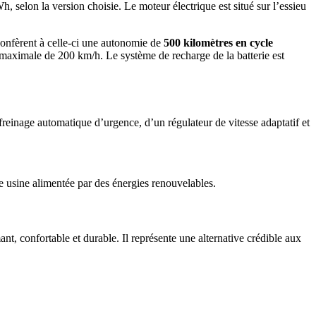
selon la version choisie. Le moteur électrique est situé sur l’essieu
e confèrent à celle-ci une autonomie de
500 kilomètres en cycle
 maximale de 200 km/h. Le système de recharge de la batterie est
inage automatique d’urgence, d’un régulateur de vitesse adaptatif et
ne usine alimentée par des énergies renouvelables.
t, confortable et durable. Il représente une alternative crédible aux