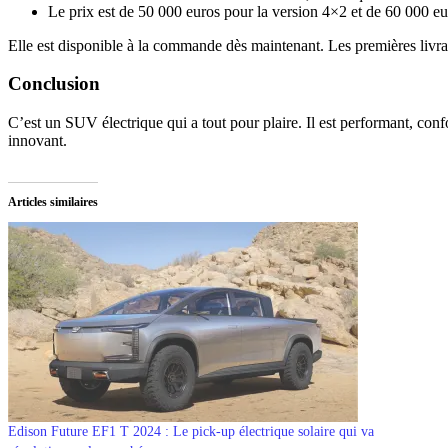
Le prix est de 50 000 euros pour la version 4×2 et de 60 000 eu
Elle est disponible à la commande dès maintenant. Les premières livra
Conclusion
C’est un SUV électrique qui a tout pour plaire. Il est performant, con
innovant.
Articles similaires
Edison Future EF1 T 2024 : Le pick-up électrique solaire qui va