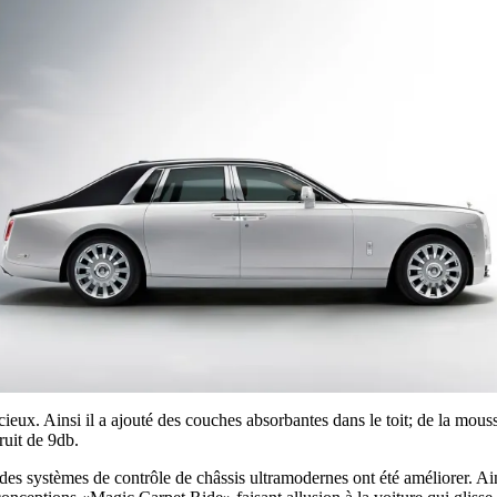
ieux. Ainsi il a ajouté des couches absorbantes dans le toit; de la mous
ruit de 9db.
 systèmes de contrôle de châssis ultramodernes ont été améliorer. Ainsi 