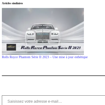
Articles similaires
Rolls Royce Phantom Série II 2023 – Une mise à jour esthétique
Saisissez votre adresse e-mail…