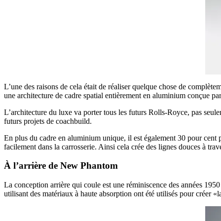
L’une des raisons de cela était de réaliser quelque chose de complètem
une architecture de cadre spatial entièrement en aluminium conçue par
L’architecture du luxe va porter tous les futurs Rolls-Royce, pas seul
futurs projets de coachbuild.
En plus du cadre en aluminium unique, il est également 30 pour cent p
facilement dans la carrosserie. Ainsi cela crée des lignes douces à trave
À l’arrière de New Phantom
La conception arrière qui coule est une réminiscence des années 1950 
utilisant des matériaux à haute absorption ont été utilisés pour créer «