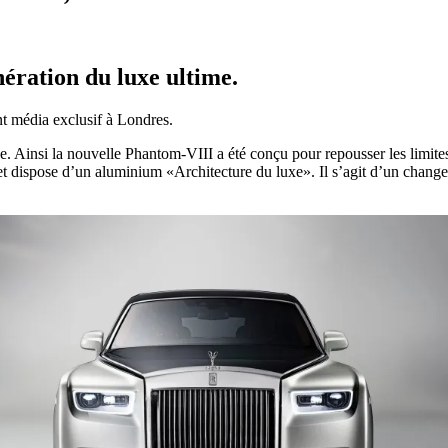
ération du luxe ultime.
 média exclusif à Londres.
nsi la nouvelle Phantom-VIII a été conçu pour repousser les limites du
 et dispose d’un aluminium «Architecture du luxe». Il s’agit d’un chang