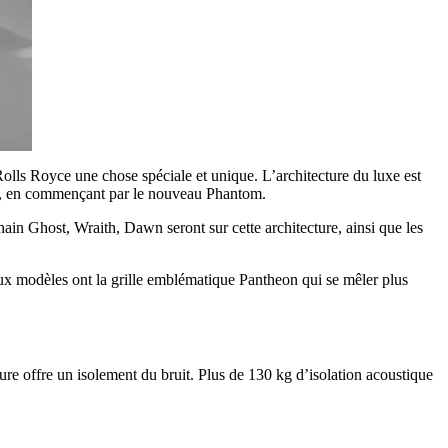
Rolls Royce une chose spéciale et unique. L’architecture du luxe est
ce, en commençant par le nouveau Phantom.
ain Ghost, Wraith, Dawn seront sur cette architecture, ainsi que les
aux modèles ont la grille emblématique Pantheon qui se mêler plus
re offre un isolement du bruit. Plus de 130 kg d’isolation acoustique