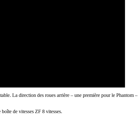
t stable. La direction des roues arrière – une première pour le Phantom –
boîte de vitesses ZF 8 vitesses.