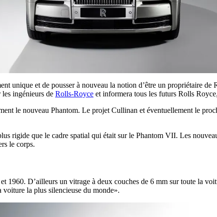
ent unique et de pousser à nouveau la notion d’être un propriétaire de 
 les ingénieurs de
Rolls-Royce
et informera tous les futurs Rolls Roy
ement le nouveau Phantom. Le projet Cullinan et éventuellement le proch
lus rigide que le cadre spatial qui était sur le Phantom VII. Les nouve
rs le corps.
et 1960. D’ailleurs un vitrage à deux couches de 6 mm sur toute la voitu
la voiture la plus silencieuse du monde».