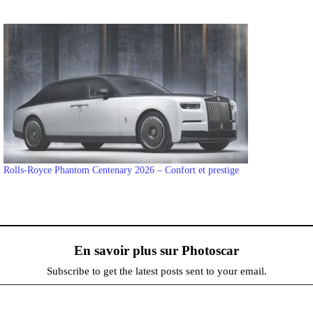
Rolls-Royce Phantom Centenary 2026 – Confort et prestige
En savoir plus sur Photoscar
Subscribe to get the latest posts sent to your email.