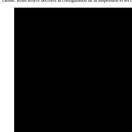
cabine. Rolls Royce décrivez la configuration de la suspension et les c