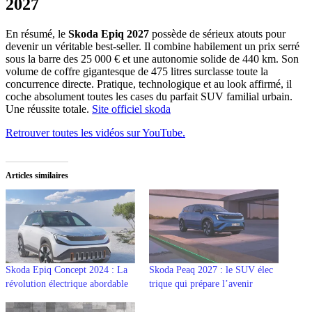
2027
En résumé, le
Skoda Epiq 2027
possède de sérieux atouts pour
devenir un véritable best-seller. Il combine habilement un prix serré
sous la barre des 25 000 € et une autonomie solide de 440 km. Son
volume de coffre gigantesque de 475 litres surclasse toute la
concurrence directe. Pratique, technologique et au look affirmé, il
coche absolument toutes les cases du parfait SUV familial urbain.
Une réussite totale.
Site officiel skoda
Retrouver toutes les vidéos sur YouTube.
Articles similaires
Skoda Epiq Concept 2024 : La
Skoda Peaq 2027 : le SUV élec
révolution électrique abordable
trique qui prépare l’avenir