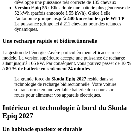
développe une puissance très correcte de 135 chevaux.
Version Epiq 55 :
Elle adopte une batterie plus généreuse de
52 kWh (parfois annoncée à 55 kWh). Grâce à elle,
l’autonomie grimpe jusqu’à
440 km selon le cycle WLTP
.
La puissance grimpe ici à 211 chevaux pour des relances
dynamiques.
Une recharge rapide et bidirectionnelle
La gestion de l’énergie s’avère particulièrement efficace sur ce
modèle. La version supérieure accepte une puissance de recharge
allant jusqu’à 105 kW. Par conséquent, vous pouvez passer de
10 %
à 80 % de batterie en seulement 24 minutes
.
La grande force du
Skoda Epiq 2027
réside dans sa
technologie de recharge bidirectionnelle. Votre voiture
se transforme en une véritable batterie de secours sur
roues pour alimenter vos appareils électriques.
Intérieur et technologie à bord du Skoda
Epiq 2027
Un habitacle spacieux et durable