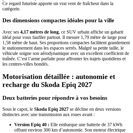
Ce regard futuriste apporte un vrai vent de fraîcheur dans la
catégorie.
Des dimensions compactes idéales pour la ville
Avec ses
4,17 mètres de long
, ce SUV urbain affiche un gabarit
idéal pour vous faufiler partout. Il mesure 1,79 mètre de large pour
1,58 mètre de haut. Ses proportions compactes facilitent grandement
le stationnement dans les espaces serrés. Malgré sa petite taille, le
véhicule soigne son aérodynamique avec un excellent coefficient de
traînée. C’est l’arme parfaite pour affronter les trajets quotidiens et
les centres-villes bondés.
Motorisation détaillée : autonomie et
recharge du Skoda Epiq 2027
Deux batteries pour répondre à vos besoins
Sous le capot, le
Skoda Epiq 2027
se décline en deux versions
distinctes avec une transmission aux roues avant :
Version Epiq 40 :
Elle embarque une batterie de 37 kWh
offrant environ 300 km d’autonomie. Son moteur électrique