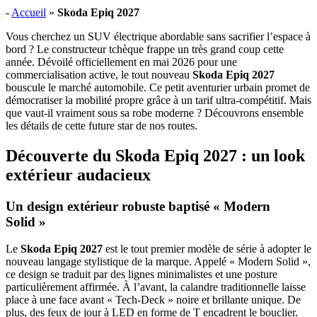
-
Accueil
»
Skoda Epiq 2027
Vous cherchez un SUV électrique abordable sans sacrifier l’espace à
bord ? Le constructeur tchèque frappe un très grand coup cette
année. Dévoilé officiellement en mai 2026 pour une
commercialisation active, le tout nouveau
Skoda Epiq 2027
bouscule le marché automobile. Ce petit aventurier urbain promet de
démocratiser la mobilité propre grâce à un tarif ultra-compétitif. Mais
que vaut-il vraiment sous sa robe moderne ? Découvrons ensemble
les détails de cette future star de nos routes.
Découverte du Skoda Epiq 2027 : un look
extérieur audacieux
Un design extérieur robuste baptisé « Modern
Solid »
Le
Skoda Epiq 2027
est le tout premier modèle de série à adopter le
nouveau langage stylistique de la marque. Appelé « Modern Solid »,
ce design se traduit par des lignes minimalistes et une posture
particulièrement affirmée. À l’avant, la calandre traditionnelle laisse
place à une face avant « Tech-Deck » noire et brillante unique. De
plus, des feux de jour à LED en forme de T encadrent le bouclier.