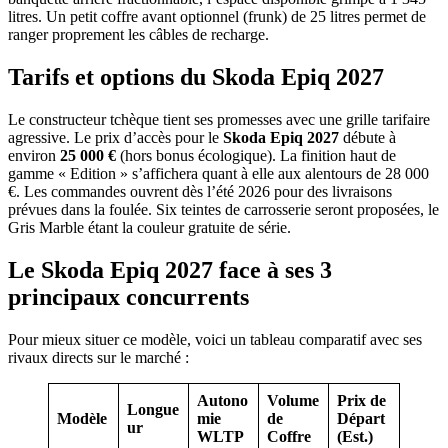
litres. Un petit coffre avant optionnel (frunk) de 25 litres permet de
ranger proprement les câbles de recharge.
Tarifs et options du Skoda Epiq 2027
Le constructeur tchèque tient ses promesses avec une grille tarifaire
agressive. Le prix d’accès pour le
Skoda Epiq 2027
débute à
environ
25 000 €
(hors bonus écologique). La finition haut de
gamme « Edition » s’affichera quant à elle aux alentours de 28 000
€. Les commandes ouvrent dès l’été 2026 pour des livraisons
prévues dans la foulée. Six teintes de carrosserie seront proposées, le
Gris Marble étant la couleur gratuite de série.
Le Skoda Epiq 2027 face à ses 3
principaux concurrents
Pour mieux situer ce modèle, voici un tableau comparatif avec ses
rivaux directs sur le marché :
Autono
Volume
Prix de
Longue
Modèle
mie
de
Départ
ur
WLTP
Coffre
(Est.)