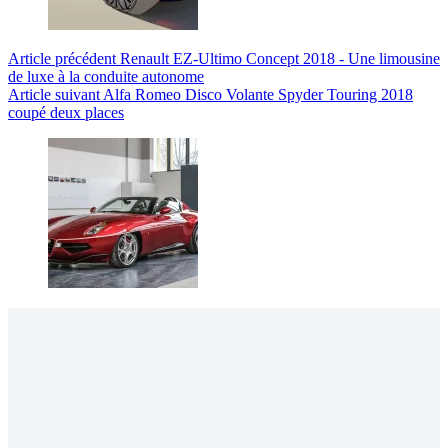
Article
précédent
Renault EZ-Ultimo Concept 2018 - Une limousine
de luxe à la conduite autonome
Article
suivant
Alfa Romeo Disco Volante Spyder Touring 2018
coupé deux places