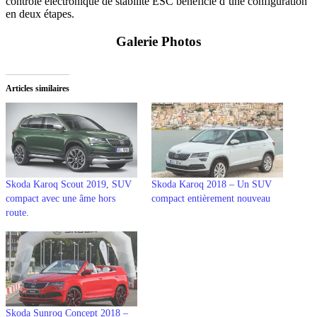
contrôle électronique de stabilité ESC bénéficie d’une configuration
en deux étapes.
Galerie Photos
Articles similaires
Skoda Karoq Scout 2019, SUV
Skoda Karoq 2018 – Un SUV
compact avec une âme hors
compact entièrement nouveau
route.
Skoda Sunroq Concept 2018 –