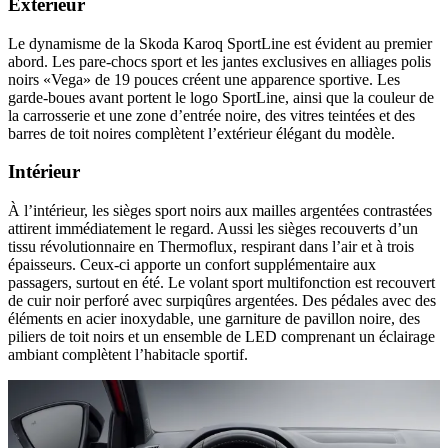
Extérieur
Le dynamisme de la Skoda Karoq SportLine est évident au premier
abord. Les pare-chocs sport et les jantes exclusives en alliages polis
noirs «Vega» de 19 pouces créent une apparence sportive. Les
garde-boues avant portent le logo SportLine, ainsi que la couleur de
la carrosserie et une zone d’entrée noire, des vitres teintées et des
barres de toit noires complètent l’extérieur élégant du modèle.
Intérieur
À l’intérieur, les sièges sport noirs aux mailles argentées contrastées
attirent immédiatement le regard. Aussi les sièges recouverts d’un
tissu révolutionnaire en Thermoflux, respirant dans l’air et à trois
épaisseurs. Ceux-ci apporte un confort supplémentaire aux
passagers, surtout en été. Le volant sport multifonction est recouvert
de cuir noir perforé avec surpiqûres argentées. Des pédales avec des
éléments en acier inoxydable, une garniture de pavillon noire, des
piliers de toit noirs et un ensemble de LED comprenant un éclairage
ambiant complètent l’habitacle sportif.