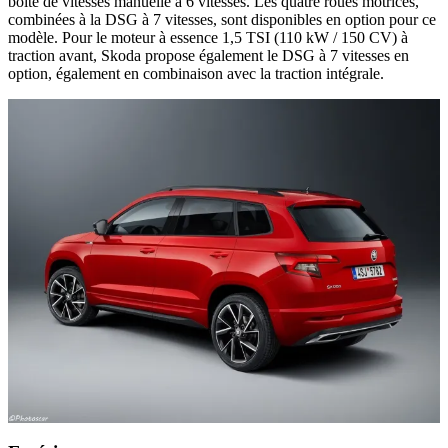
boîte de vitesses manuelle à 6 vitesses. Les quatre roues motrices,
combinées à la DSG à 7 vitesses, sont disponibles en option pour ce
modèle. Pour le moteur à essence 1,5 TSI (110 kW / 150 CV) à
traction avant, Skoda propose également le DSG à 7 vitesses en
option, également en combinaison avec la traction intégrale.