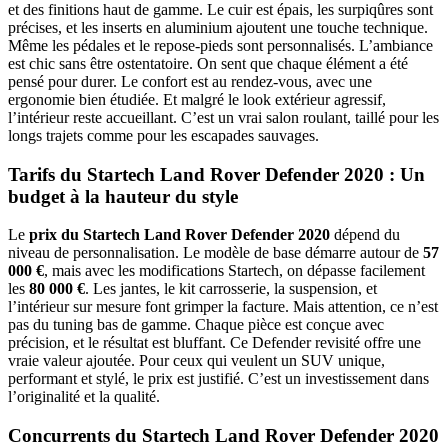
et des finitions haut de gamme. Le cuir est épais, les surpiqûres sont
précises, et les inserts en aluminium ajoutent une touche technique.
Même les pédales et le repose-pieds sont personnalisés. L’ambiance
est chic sans être ostentatoire. On sent que chaque élément a été
pensé pour durer. Le confort est au rendez-vous, avec une
ergonomie bien étudiée. Et malgré le look extérieur agressif,
l’intérieur reste accueillant. C’est un vrai salon roulant, taillé pour les
longs trajets comme pour les escapades sauvages.
Tarifs du Startech Land Rover Defender 2020 : Un
budget à la hauteur du style
Le
prix du Startech Land Rover Defender 2020
dépend du
niveau de personnalisation. Le modèle de base démarre autour de
57
000 €
, mais avec les modifications Startech, on dépasse facilement
les
80 000 €
. Les jantes, le kit carrosserie, la suspension, et
l’intérieur sur mesure font grimper la facture. Mais attention, ce n’est
pas du tuning bas de gamme. Chaque pièce est conçue avec
précision, et le résultat est bluffant. Ce Defender revisité offre une
vraie valeur ajoutée. Pour ceux qui veulent un SUV unique,
performant et stylé, le prix est justifié. C’est un investissement dans
l’originalité et la qualité.
Concurrents du Startech Land Rover Defender 2020