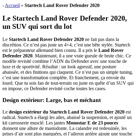
-
Accueil
»
Startech Land Rover Defender 2020
Le Startech Land Rover Defender 2020,
un SUV qui sort du lot
Le
Startech Land Rover Defender 2020
ne fait pas dans la
discrétion. Ce n’est pas juste un 4×4, c’est une bête stylée. Startech
est le préparateur allemand bien connu. Il a pris le
Land Rover
Defender 2020
. Maintenant, il a une vraie gueule de brute chic. Ce
modèle revisité combine l’ADN du Defender avec une touche de
luxe et de sportivité. Résultat : un look agressif, une posture
abaissée, et des finitions qui claquent. Ce n’est pas un simple tuning,
c’est une transformation complète. Et franchement, ça envoie du
lourd. Que tu sois fan de tout-terrain ou juste en quête d’un SUV qui
en impose, ce Defender revisité coche toutes les cases.
Design extérieur: Large, bas et méchant
Le
design extérieur du Startech Land Rover Defender 2020
est
radical. Startech a élargi les ailes, abaissé la suspension, et ajouté un
kit carrosserie musclé. Les jantes
Monostar E de 23 pouces
donnent une allure de mastodonte. La calandre est redessinée, les
prises d’air sont plus marquées, et l’aileron arrière ajoute une touche