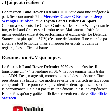
: Qui peut rivaliser ?
Le
Startech Land Rover Defender 2020
joue dans une catégorie à
part. Ses concurrents ? Le
Mercedes Classe G Brabus
, le
Jeep
Wrangler Rubicon
, et le
Toyota Land Cruiser GR Sport
.
Chacun a ses atouts. Le Classe G mise sur le luxe, le Wrangler sur le
fun, et le Land Cruiser sur la robustesse. Mais aucun n’offre le
même équilibre entre style, performance et exclusivité. Le Defender
Startech est plus qu’un SUV, c’est une déclaration. Il ne cherche pas
à plaire à tout le monde, mais à marquer les esprits. Et dans ce
registre, il est difficile à battre.
Résumé : un SUV qui impose
Le
Startech Land Rover Defender 2020
est une réussite. Il
transforme un 4×4 légendaire en SUV haut de gamme, sans trahir
son ADN. Design agressif, motorisations solides, intérieur raffiné, et
prestations à la hauteur. Ce modèle revisité par Startech ne fait aucun
compromis. Taillé pour ceux qui veulent se démarquer, sans sacrifier
la performance. Ce n’est pas juste un véhicule, c’est une expérience.
Et une fois qu’on y goûte, difficile de revenir en arrière.
Site officiel
Startech