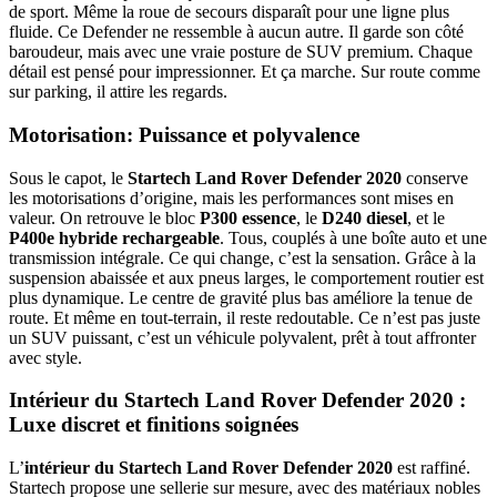
de sport. Même la roue de secours disparaît pour une ligne plus
fluide. Ce Defender ne ressemble à aucun autre. Il garde son côté
baroudeur, mais avec une vraie posture de SUV premium. Chaque
détail est pensé pour impressionner. Et ça marche. Sur route comme
sur parking, il attire les regards.
Motorisation: Puissance et polyvalence
Sous le capot, le
Startech Land Rover Defender 2020
conserve
les motorisations d’origine, mais les performances sont mises en
valeur. On retrouve le bloc
P300 essence
, le
D240 diesel
, et le
P400e hybride rechargeable
. Tous, couplés à une boîte auto et une
transmission intégrale. Ce qui change, c’est la sensation. Grâce à la
suspension abaissée et aux pneus larges, le comportement routier est
plus dynamique. Le centre de gravité plus bas améliore la tenue de
route. Et même en tout-terrain, il reste redoutable. Ce n’est pas juste
un SUV puissant, c’est un véhicule polyvalent, prêt à tout affronter
avec style.
Intérieur du Startech Land Rover Defender 2020 :
Luxe discret et finitions soignées
L’
intérieur du Startech Land Rover Defender 2020
est raffiné.
Startech propose une sellerie sur mesure, avec des matériaux nobles