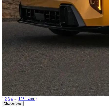
1
2
3
4
…
12
Suivant
Charger plus