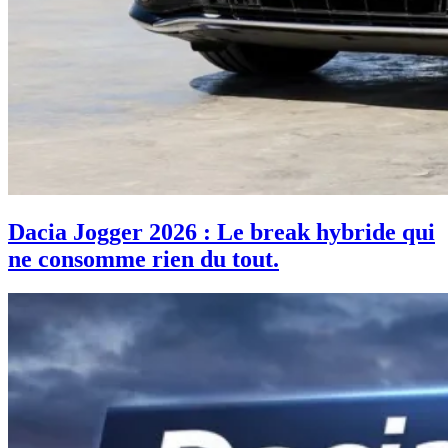
Dacia Jogger 2026 : Le break hybride qui
ne consomme rien du tout.