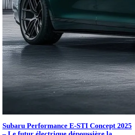
Subaru Performance E-STI Concept 2025
– Le futur électrique dépoussière la