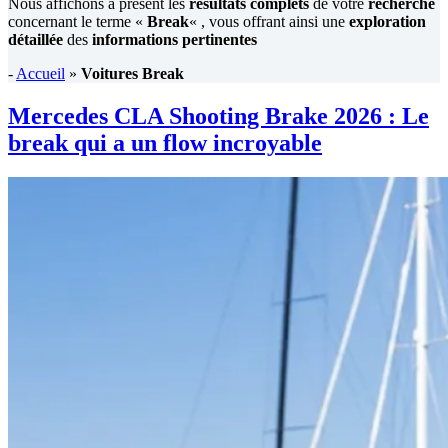
Nous affichons à présent les
résultats complets
de votre
recherche
concernant le terme «
Break
« , vous offrant ainsi une
exploration
détaillée
des
informations pertinentes
-
Accueil
»
Voitures Break
Mercedes CLA Shooting Brake 2026 : Le
break qui a un flow incroyable