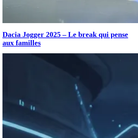
Dacia Jogger 2025 – Le break qui pense
aux familles