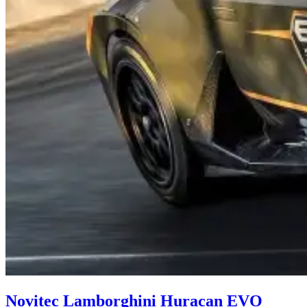
Novitec Lamborghini Huracan EVO