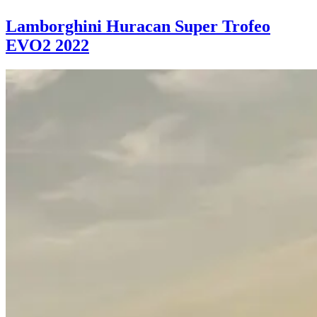
Lamborghini Huracan Super Trofeo
EVO2 2022