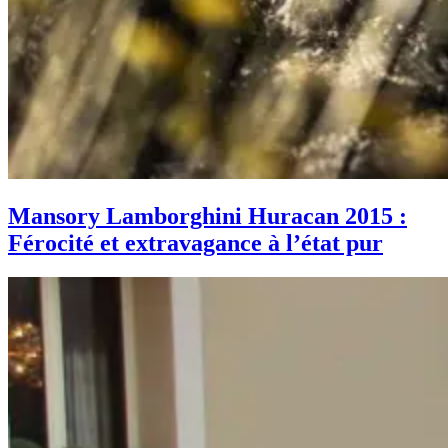
Mansory Lamborghini Huracan 2015 :
Férocité et extravagance à l’état pur