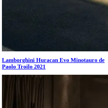
Lamborghini Huracan Evo Minotauro de
Paolo Troilo 2021