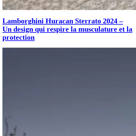
Lamborghini Huracan Sterrato 2024 –
Un design qui respire la musculature et la
protection