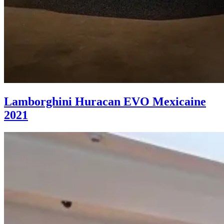
Lamborghini Huracan EVO Mexicaine
2021