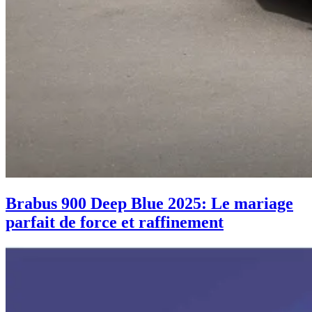
Brabus 900 Deep Blue 2025: Le mariage
parfait de force et raffinement