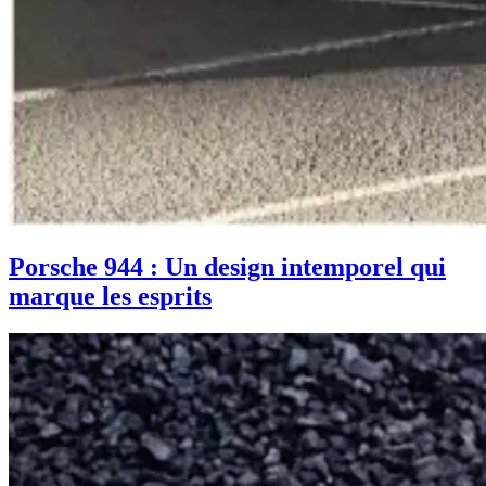
Porsche 944 : Un design intemporel qui
marque les esprits