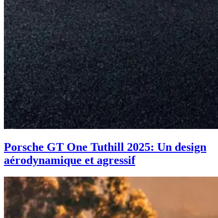
Porsche GT One Tuthill 2025: Un design
aérodynamique et agressif