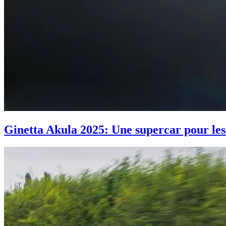
Ginetta Akula 2025: Une supercar pour les 