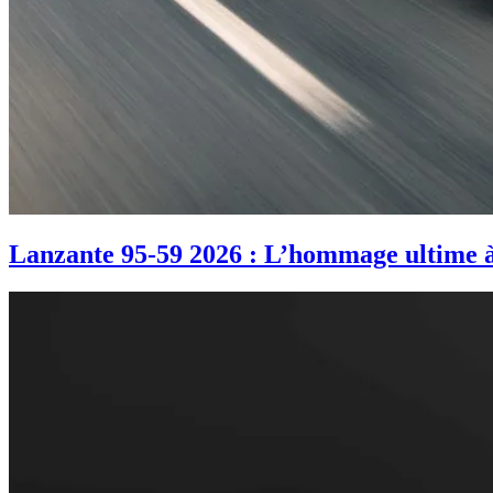
Lanzante 95-59 2026 : L’hommage ultime