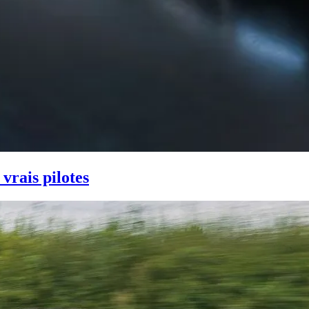
vrais pilotes